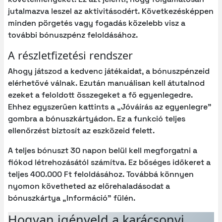
jutalmazva leszel az aktivitásodért. Következésképpen
minden pörgetés vagy fogadás közelebb visz a
további bónuszpénz feloldásához.
A részletfizetési rendszer
Ahogy játszod a kedvenc játékaidat, a bónuszpénzeid
elérhetővé válnak. Ezután manuálisan kell átutalnod
ezeket a feloldott összegeket a fő egyenlegedre.
Ehhez egyszerűen kattints a „Jóváírás az egyenlegre”
gombra a bónuszkártyádon. Ez a funkció teljes
ellenőrzést biztosít az eszközeid felett.
A teljes bónuszt 30 napon belül kell megforgatni a
fiókod létrehozásától számítva. Ez bőséges időkeret a
teljes 400.000 Ft feloldásához. Továbbá könnyen
nyomon követheted az előrehaladásodat a
bónuszkártya „Információ” fülén.
Hogyan igényeld a karácsonyi