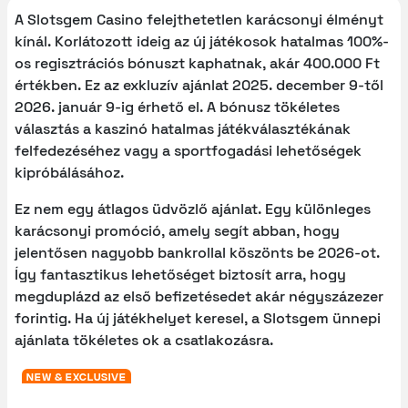
A Slotsgem Casino felejthetetlen karácsonyi élményt
kínál. Korlátozott ideig az új játékosok hatalmas 100%-
os regisztrációs bónuszt kaphatnak, akár 400.000 Ft
értékben. Ez az exkluzív ajánlat 2025. december 9-től
2026. január 9-ig érhető el. A bónusz tökéletes
választás a kaszinó hatalmas játékválasztékának
felfedezéséhez vagy a sportfogadási lehetőségek
kipróbálásához.
Ez nem egy átlagos üdvözlő ajánlat. Egy különleges
karácsonyi promóció, amely segít abban, hogy
jelentősen nagyobb bankrollal köszönts be 2026-ot.
Így fantasztikus lehetőséget biztosít arra, hogy
megduplázd az első befizetésedet akár négyszázezer
forintig. Ha új játékhelyet keresel, a Slotsgem ünnepi
ajánlata tökéletes ok a csatlakozásra.
New & Exclusive