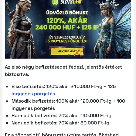
Az első négy befizetésedet fedezi, jelentős értéket
biztosítva.
Első befizetés: 120% akár 240.000 Ft-ig + 125
ingyenes pörgetés
Második befizetés: 100% akár 120.000 Ft-ig + 100
ingyenes pörgetés
Harmadik befizetés: 70% akár 140.000 Ft-ig
Negyedik befizetés: 70% akár 80.000 Ft-ig
Ez a többszintű bónuszstruktúra tartós lökést ad,