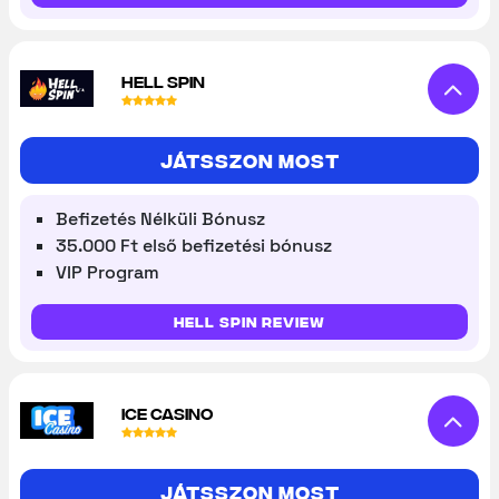
HELL SPIN
Játsszon most
Befizetés Nélküli Bónusz
35.000 Ft első befizetési bónusz
VIP Program
Hell Spin review
ICE CASINO
Játsszon most