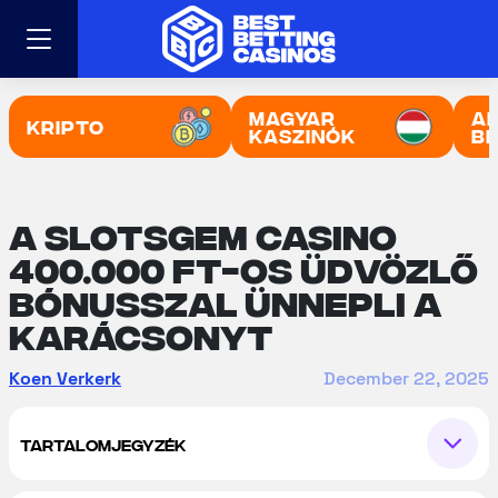
Skip
to
content
Magyar
A
Kripto
Kaszinók
be
A Slotsgem Casino
400.000 Ft-os üdvözlő
bónusszal ünnepli a
karácsonyt
Koen Verkerk
December 22, 2025
TARTALOMJEGYZÉK