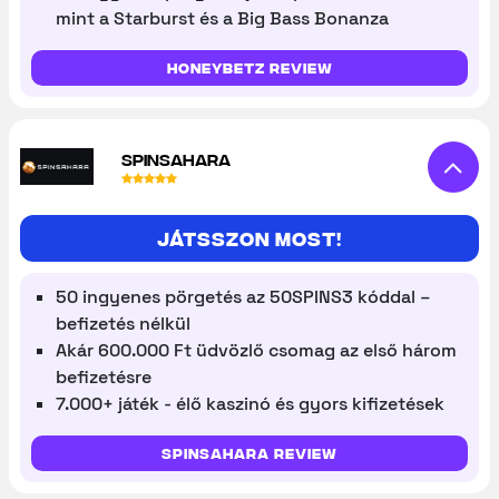
mint a Starburst és a Big Bass Bonanza
Honeybetz review
SPINSAHARA
Játsszon most!
50 ingyenes pörgetés az 50SPINS3 kóddal –
befizetés nélkül
Akár 600.000 Ft üdvözlő csomag az első három
befizetésre
7.000+ játék - élő kaszinó és gyors kifizetések
Spinsahara review