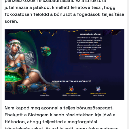
pénzeszközök felszabadítására. Ez a struktúra
jutalmazza a játékod. Emellett lehetővé teszi, hogy
fokozatosan feloldd a bónuszt a fogadások teljesítése
során.
Nem kapod meg azonnal a teljes bónuszösszeget.
Ehelyett a Slotsgem kisebb részletekben írja jóvá a
fiókodon, ahogy teljesíted a megforgatási
követelményeket. Ez azt jelenti, hogy folyamatosan