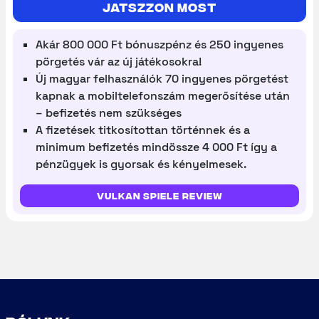
Jatszzon Most
Akár 800 000 Ft bónuszpénz és 250 ingyenes
pörgetés vár az új játékosokra!
Új magyar felhasználók 70 ingyenes pörgetést
kapnak a mobiltelefonszám megerősítése után
– befizetés nem szükséges
A fizetések titkosítottan történnek és a
minimum befizetés mindössze 4 000 Ft így a
pénzügyek is gyorsak és kényelmesek.
Vulkan Spiele review