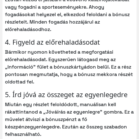
vagy fogadni a sporteseményekre. Ahogy
fogadásokat helyezel el, elkezdod feloldani a bónusz
részleteit. Minden fogadás hozzájárul az
előrehaladásodhoz.
4. Figyeld az előrehaladásodat
Bármikor nyomon követheted a megforgatási
előrehaladásodat. Egyszerűen látogasd meg az
„Információ” fület a bónuszkártyádon belül. Ez a rész
pontosan megmutatja, hogy a bónusz mekkora részét
oldottad fel.
5. Írd jóvá az összeget az egyenlegedre
Miután egy részlet feloldódott, manuálisan kell
rákattintanod a „Jóváírás az egyenlegre” gombra. Ez a
művelet átviszi a bónuszpénzt a fő
készpénzegyenlegedre. Ezután az összeg szabadon
felhasználható.