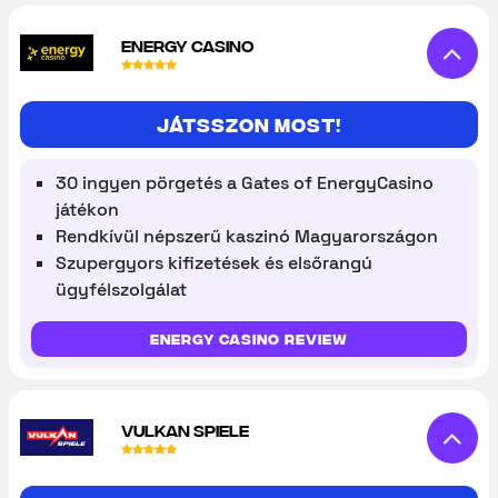
ENERGY CASINO
Játsszon most!
30 ingyen pörgetés a Gates of EnergyCasino
játékon
Rendkívül népszerű kaszinó Magyarországon
Szupergyors kifizetések és elsőrangú
ügyfélszolgálat
Energy Casino review
VULKAN SPIELE