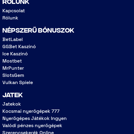
Rólunk
Kapcsolat
Rólunk
Népszerű Bónuszok
BetLabel
GGBet Kaszinó
Ice Kaszinó
Mostbet
MrPunter
SlotsGem
Vulkan Spiele
Jatek
Jatekok
Kocsmai nyerőgépek 777
Nyerögépes Játékok Ingyen
Valódi pénzes nyerőgépek
Szerencsekerék Online