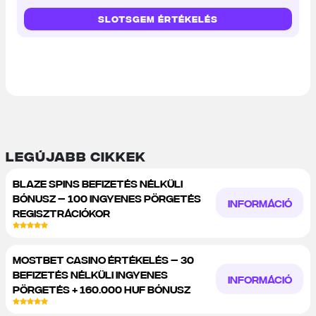
SlotsGem értékelés
Legújabb cikkek
BLAZE SPINS BEFIZETÉS NÉLKÜLI
BÓNUSZ – 100 INGYENES PÖRGETÉS
Információ
REGISZTRÁCIÓKOR
MOSTBET CASINO ÉRTÉKELÉS – 30
BEFIZETÉS NÉLKÜLI INGYENES
Információ
PÖRGETÉS + 160.000 HUF BÓNUSZ