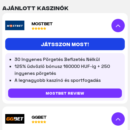
Ajánlott kaszinók
MOSTBET
JÁTSSZON MOST!
30 Ingyenes Pörgetés Befizetés Nélkül
125% üdvözlő bónusz 160000 HUF-ig + 250
ingyenes pörgetés
A legnagyobb kaszinó és sportfogadás
Mostbet review
GGBET