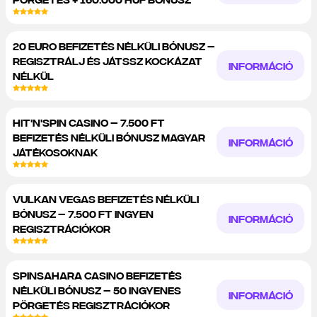
20 EURO BEFIZETÉS NÉLKÜLI BÓNUSZ –
REGISZTRÁLJ ÉS JÁTSSZ KOCKÁZAT
Információ
NÉLKÜL
HIT'N'SPIN CASINO – 7.500 FT
BEFIZETÉS NÉLKÜLI BÓNUSZ MAGYAR
Információ
JÁTÉKOSOKNAK
VULKAN VEGAS BEFIZETÉS NÉLKÜLI
BÓNUSZ – 7.500 FT INGYEN
Információ
REGISZTRÁCIÓKOR
SPINSAHARA CASINO BEFIZETÉS
NÉLKÜLI BÓNUSZ – 50 INGYENES
Információ
PÖRGETÉS REGISZTRÁCIÓKOR