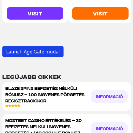
Visit
Visit
Launch Age Gate modal
Legújabb cikkek
BLAZE SPINS BEFIZETÉS NÉLKÜLI
BÓNUSZ – 100 INGYENES PÖRGETÉS
Információ
REGISZTRÁCIÓKOR
MOSTBET CASINO ÉRTÉKELÉS – 30
BEFIZETÉS NÉLKÜLI INGYENES
Információ
PÖRGETÉS + 160.000 HUF BÓNUSZ