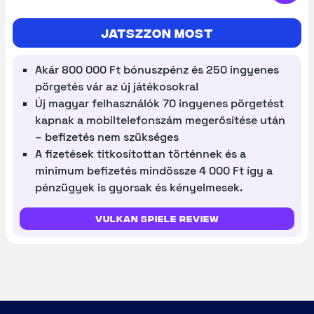
Jatszzon Most
Akár 800 000 Ft bónuszpénz és 250 ingyenes
pörgetés vár az új játékosokra!
Új magyar felhasználók 70 ingyenes pörgetést
kapnak a mobiltelefonszám megerősítése után
– befizetés nem szükséges
A fizetések titkosítottan történnek és a
minimum befizetés mindössze 4 000 Ft így a
pénzügyek is gyorsak és kényelmesek.
Vulkan Spiele review