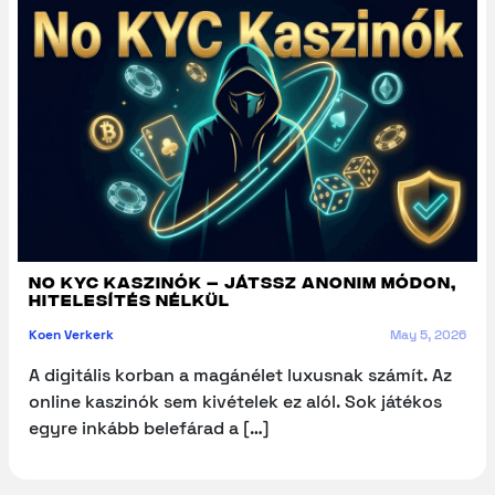
No KYC kaszinók – játssz anonim módon,
hitelesítés nélkül
Koen Verkerk
May 5, 2026
A digitális korban a magánélet luxusnak számít. Az
online kaszinók sem kivételek ez alól. Sok játékos
egyre inkább belefárad a […]