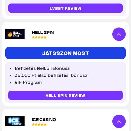
LVBet review
HELL SPIN
Játsszon most
Befizetés Nélküli Bónusz
35.000 Ft első befizetési bónusz
VIP Program
Hell Spin review
ICE CASINO