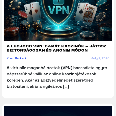
A legjobb VPN-barát kaszinók – játssz
biztonságosan és anonim módon
Koen Verkerk
July 2, 2026
A virtuális magánhálózatok (VPN) használata egyre
népszerűbbé válik az online kaszinójátékosok
körében. Akár az adatvédelmedet szeretnéd
biztosítani, akár a nyilvános […]