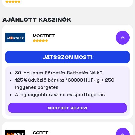
Ajánlott kaszinók
MOSTBET
JÁTSSZON MOST!
30 Ingyenes Pörgetés Befizetés Nélkül
125% üdvözlő bónusz 160000 HUF-ig + 250
ingyenes pörgetés
A legnagyobb kaszinó és sportfogadás
Mostbet review
GGBET