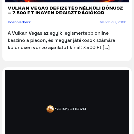
Vulkan Vegas befizetés nélküli bónusz
– 7.500 Ft ingyen regisztrációkor
Koen Verkerk
March 30, 2026
A Vulkan Vegas az egyik legismertebb online
kaszinó a piacon, és magyar játékosok számára
különösen vonzó ajánlatot kínál: 7.500 Ft […]