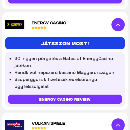
ENERGY CASINO
Játsszon most!
30 ingyen pörgetés a Gates of EnergyCasino
játékon
Rendkívül népszerű kaszinó Magyarországon
Szupergyors kifizetések és elsőrangú
ügyfélszolgálat
Energy Casino review
VULKAN SPIELE