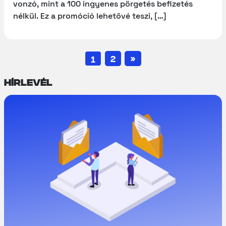
vonzó, mint a 100 ingyenes pörgetés befizetés
nélkül. Ez a promóció lehetővé teszi, […]
Posts
2
»
1
pagination
Hírlevél