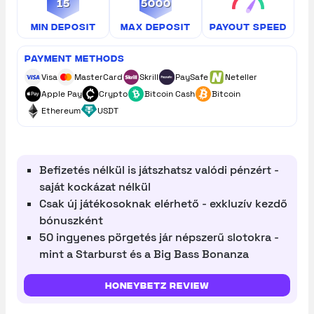
15
5000
Min Deposit
Max Deposit
Payout Speed
Payment Methods
Visa
MasterCard
Skrill
PaySafe
Neteller
Apple Pay
Crypto
Bitcoin Cash
Bitcoin
Ethereum
USDT
Befizetés nélkül is játszhatsz valódi pénzért -
saját kockázat nélkül
Csak új játékosoknak elérhető - exkluzív kezdő
bónuszként
50 ingyenes pörgetés jár népszerű slotokra -
mint a Starburst és a Big Bass Bonanza
Honeybetz Review