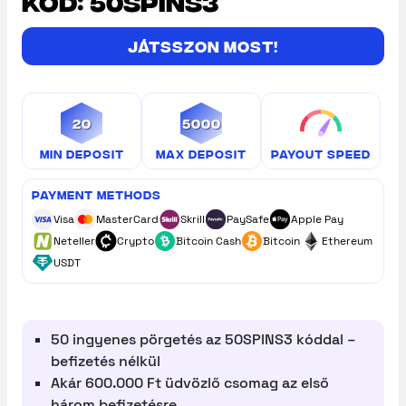
kód: 50SPINS3
Játsszon most!
20
5000
Min Deposit
Max Deposit
Payout Speed
Payment Methods
Visa
MasterCard
Skrill
PaySafe
Apple Pay
Neteller
Crypto
Bitcoin Cash
Bitcoin
Ethereum
USDT
50 ingyenes pörgetés az 50SPINS3 kóddal –
befizetés nélkül
Akár 600.000 Ft üdvözlő csomag az első
három befizetésre