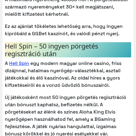
származó nyereményeket 30× kell megjátszani,
mielőtt kifizetést kérhetnél.
Ez az ajánlat tökéletes lehetőség arra, hogy ingyen
kipróbáld a GGBet kaszinót, és valódi pénzt nyerj.
Hell Spin – 50 ingyen pörgetés
regisztráció után
A
Hell Spin
egy modern magyar online casino, friss
dizájnnal, hatalmas nyerőgép-választékkal, asztali
játékokkal és élő kaszinóval. Az oldal híres a gyors
kifizetéseiről és a vonzó üdvözlő bónuszairól.
Új játékosként most 50 ingyen pörgetés regisztráció
után bónuszt kaphatsz, befizetés nélkül. A
pörgetéseket az élénk és színes Aloha King Elvis
nyerőgépen használhatod fel, amely a BGaming
fejlesztése. A játék nyárias hangulattal, izgalmas
bónusz körökkel és jó nyerési esélyekkel vár.