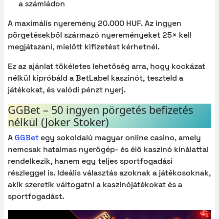
a számládon
A maximális nyeremény 20.000 HUF. Az ingyen
pörgetésekből származó nyereményeket 25× kell
megjátszani, mielőtt kifizetést kérhetnél.
Ez az ajánlat tökéletes lehetőség arra, hogy kockázat
nélkül kipróbáld a BetLabel kaszinót, teszteld a
játékokat, és valódi pénzt nyerj.
GGBet – 50 ingyen pörgetés befizetés
nélkül (Joker Stoker)
A
GGBet
egy sokoldalú magyar online casino, amely
nemcsak hatalmas nyerőgép- és élő kaszinó kínálattal
rendelkezik, hanem egy teljes sportfogadási
részleggel is. Ideális választás azoknak a játékosoknak,
akik szeretik váltogatni a kaszinójátékokat és a
sportfogadást.