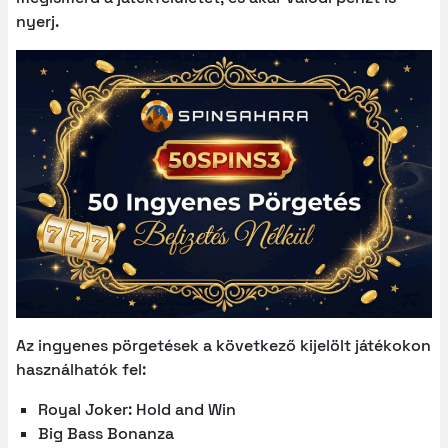
nyerj.
Az ingyenes pörgetések a következő kijelölt játékokon
használhatók fel:
Royal Joker: Hold and Win
Big Bass Bonanza