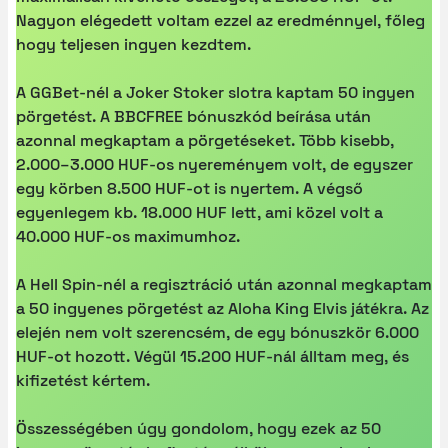
Nagyon elégedett voltam ezzel az eredménnyel, főleg
hogy teljesen ingyen kezdtem.
A GGBet-nél a Joker Stoker slotra kaptam 50 ingyen
pörgetést. A BBCFREE bónuszkód beírása után
azonnal megkaptam a pörgetéseket. Több kisebb,
2.000–3.000 HUF-os nyereményem volt, de egyszer
egy körben 8.500 HUF-ot is nyertem. A végső
egyenlegem kb. 18.000 HUF lett, ami közel volt a
40.000 HUF-os maximumhoz.
A Hell Spin-nél a regisztráció után azonnal megkaptam
a 50 ingyenes pörgetést az Aloha King Elvis játékra. Az
elején nem volt szerencsém, de egy bónuszkör 6.000
HUF-ot hozott. Végül 15.200 HUF-nál álltam meg, és
kifizetést kértem.
Összességében úgy gondolom, hogy ezek az 50