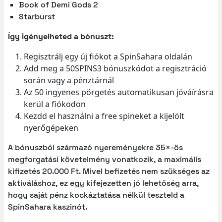
Book of Demi Gods 2
Starburst
Így igényelheted a bónuszt:
Regisztrálj egy új fiókot a SpinSahara oldalán
Add meg a 50SPINS3 bónuszkódot a regisztráció
során vagy a pénztárnál
Az 50 ingyenes pörgetés automatikusan jóváírásra
kerül a fiókodon
Kezdd el használni a free spineket a kijelölt
nyerőgépeken
A bónuszból származó nyereményekre 35×-ös
megforgatási követelmény vonatkozik, a maximális
kifizetés 20.000 Ft. Mivel befizetés nem szükséges az
aktiváláshoz, ez egy kifejezetten jó lehetőség arra,
hogy saját pénz kockáztatása nélkül teszteld a
SpinSahara kaszinót.