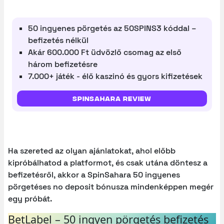
50 ingyenes pörgetés az 50SPINS3 kóddal –
befizetés nélkül
Akár 600.000 Ft üdvözlő csomag az első
három befizetésre
7.000+ játék - élő kaszinó és gyors kifizetések
Spinsahara Review
Ha szereted az olyan ajánlatokat, ahol előbb
kipróbálhatod a platformot, és csak utána döntesz a
befizetésről, akkor a SpinSahara 50 ingyenes
pörgetéses no deposit bónusza mindenképpen megér
egy próbát.
BetLabel – 50 ingyen pörgetés befizetés