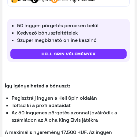
50 ingyen pörgetés perceken belül
Kedvező bónuszfeltételek
Szuper megbízható online kaszinó
Hell Spin Vélemények
Így igényelheted a bónuszt:
Regisztrálj ingyen a Hell Spin oldalán
Töltsd ki a profiladataidat
Az 50 ingyenes pörgetés azonnal jóváíródik a
számládon az Aloha King Elvis játékra
A maximális nyeremény 17.500 HUF. Az ingyen