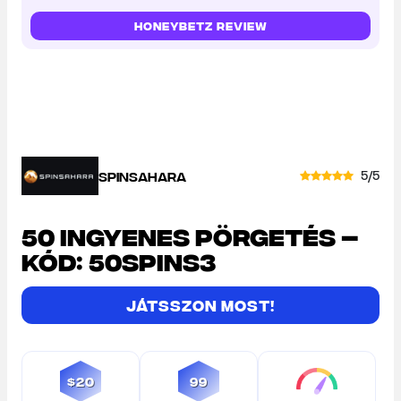
Honeybetz review
5/5
SPINSAHARA
50 ingyenes pörgetés –
kód: 50SPINS3
Játsszon most!
$20
99