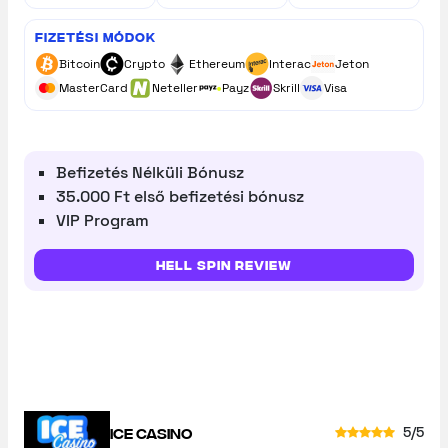
Fizetési Módok
Bitcoin
Crypto
Ethereum
Interac
Jeton
MasterCard
Neteller
Payz
Skrill
Visa
Befizetés Nélküli Bónusz
35.000 Ft első befizetési bónusz
VIP Program
Hell Spin review
5/5
ICE CASINO