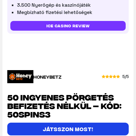
3.500 Nyerőgép és kaszinójáték
Megbízható fizetési lehetőségek
Ice Casino review
5/5
HONEYBETZ
50 ingyenes pörgetés
befizetés nélkül – kód:
50SPINS3
Játsszon most!