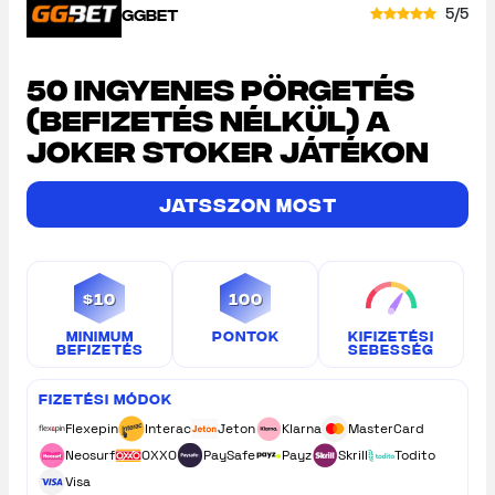
5/5
GGBET
50 ingyenes pörgetés
(befizetés nélkül) a
Joker Stoker játékon
Jatsszon Most
$10
100
Minimum
Pontok
Kifizetési
Befizetés
Sebesség
Fizetési Módok
Flexepin
Interac
Jeton
Klarna
MasterCard
Neosurf
OXXO
PaySafe
Payz
Skrill
Todito
Visa