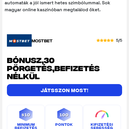
automaták a jól ismert hetes szimbólummal. Sok
magyar online kaszinóban megtalálod őket.
5/5
MOSTBET
Bónusz,30
pörgetés,befizetés
nélkül
JÁTSSZON MOST!
$10
100
Minimum
Pontok
Kifizetési
Befizetés
Sebesség