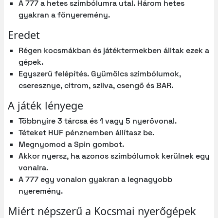
A 777 a hetes szimbólumra utal. Három hetes
gyakran a főnyeremény.
Eredet
Régen kocsmákban és játéktermekben álltak ezek a
gépek.
Egyszerű felépítés. Gyümölcs szimbólumok,
cseresznye, citrom, szilva, csengő és BAR.
A játék lényege
Többnyire 3 tárcsa és 1 vagy 5 nyerővonal.
Téteket HUF pénznemben állítasz be.
Megnyomod a Spin gombot.
Akkor nyersz, ha azonos szimbólumok kerülnek egy
vonalra.
A 777 egy vonalon gyakran a legnagyobb
nyeremény.
Miért népszerű a Kocsmai nyerőgépek