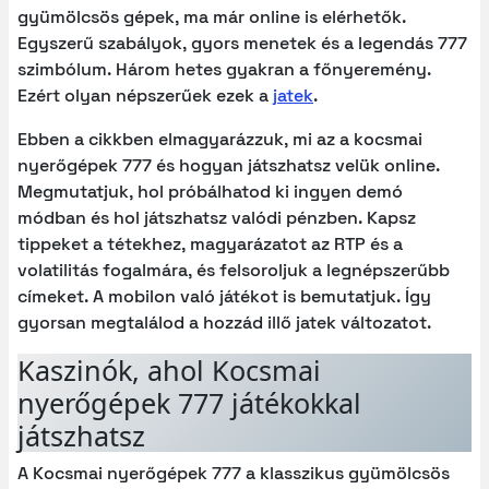
gyümölcsös gépek, ma már online is elérhetők.
Egyszerű szabályok, gyors menetek és a legendás 777
szimbólum. Három hetes gyakran a főnyeremény.
Ezért olyan népszerűek ezek a
jatek
.
Ebben a cikkben elmagyarázzuk, mi az a kocsmai
nyerőgépek 777 és hogyan játszhatsz velük online.
Megmutatjuk, hol próbálhatod ki ingyen demó
módban és hol játszhatsz valódi pénzben. Kapsz
tippeket a tétekhez, magyarázatot az RTP és a
volatilitás fogalmára, és felsoroljuk a legnépszerűbb
címeket. A mobilon való játékot is bemutatjuk. Így
gyorsan megtalálod a hozzád illő jatek változatot.
Kaszinók, ahol Kocsmai
nyerőgépek 777 játékokkal
játszhatsz
A Kocsmai nyerőgépek 777 a klasszikus gyümölcsös