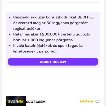
Használd exkluzív bónuszkódunkat BBCFREE
és szerezd meg az 50 ingyenes pörgetést
regisztrációkor!
Hatalmas akár 1.200.000 Ft értékű üdvözlő
bónusz + 900 ingyenes pörgetés
Kiváló kaszinójátékok és sportfogadási
lehetőségek várnak rád!
GGBet review
5/5
SLOTSGEM