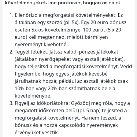
követelményeket. Íme pontosan, hogyan csináld:
Ellenőrizd a megforgatási követelményeket: Ez
általában egy szorzó (pl. 5x). Egy 20 euro bónusz
esetén 5x-ös követelménnyel 100 eurót (5 x 20
euro) kell megtenned, mielőtt bármilyen
nyereményt kivehetnél.
Tegyél téteket: Játssz valódi pénzes játékokat
(általában nyerőgépeket vagy asztali játékokat),
hogy teljesítsd a megforgatási követelményt. Vedd
figyelembe, hogy egyes játékok kevésbé
járulhatnak hozzá; például az asztali játékok csak
10%-ban vagy 20%-ban számíthatnak bele a
követelménybe.
Figyelj az időkorlátokra: Győződj meg róla, hogy a
megadott időkereten belül (pl. 5 nap) teljesíted a
megforgatási követelményt. Ha nem teszed, a
bónusz és a hozzá kapcsolódó nyeremények
érvényüket vesztik.