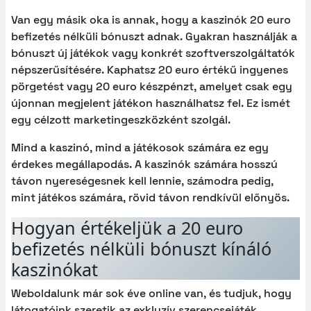
Van egy másik oka is annak, hogy a kaszinók 20 euro
befizetés nélküli bónuszt adnak. Gyakran használják a
bónuszt új játékok vagy konkrét szoftverszolgáltatók
népszerűsítésére. Kaphatsz 20 euro értékű ingyenes
pörgetést vagy 20 euro készpénzt, amelyet csak egy
újonnan megjelent játékon használhatsz fel. Ez ismét
egy célzott marketingeszközként szolgál.
Mind a kaszinó, mind a játékosok számára ez egy
érdekes megállapodás. A kaszinók számára hosszú
távon nyereségesnek kell lennie, számodra pedig,
mint játékos számára, rövid távon rendkívül előnyös.
Hogyan értékeljük a 20 euro
befizetés nélküli bónuszt kínáló
kaszinókat
Weboldalunk már sok éve online van, és tudjuk, hogy
látogatóink szeretik az exkluzív szerencsejáték