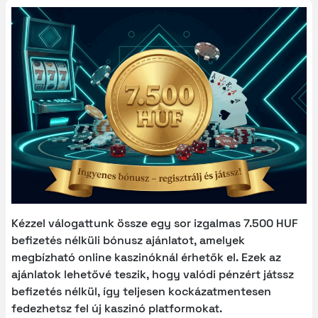
Kézzel válogattunk össze egy sor izgalmas 7.500 HUF
befizetés nélküli bónusz ajánlatot, amelyek
megbízható online kaszinóknál érhetők el. Ezek az
ajánlatok lehetővé teszik, hogy valódi pénzért játssz
befizetés nélkül, így teljesen kockázatmentesen
fedezhetsz fel új kaszinó platformokat.