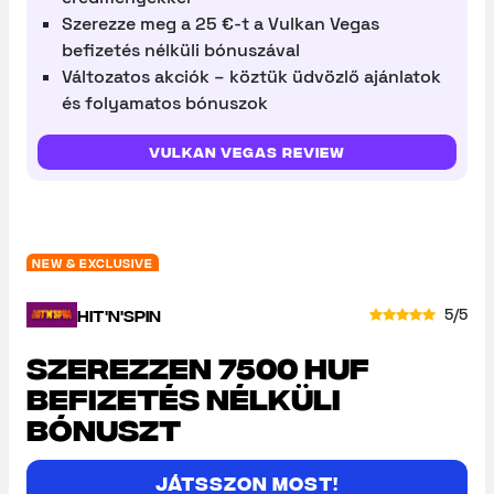
Szerezze meg a 25 €-t a Vulkan Vegas
befizetés nélküli bónuszával
Változatos akciók – köztük üdvözlő ajánlatok
és folyamatos bónuszok
Vulkan Vegas Review
New & Exclusive
5/5
HIT'N'SPIN
Szerezzen 7500 HUF
befizetés nélküli
bónuszt
Játsszon most!