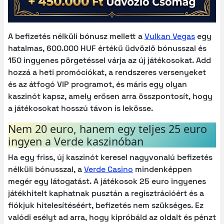
A befizetés nélküli bónusz mellett a
Vulkan Vegas
egy
hatalmas, 600.000 HUF értékű üdvözlő bónusszal és
150 ingyenes pörgetéssel várja az új játékosokat. Add
hozzá a heti promóciókat, a rendszeres versenyeket
és az átfogó VIP programot, és máris egy olyan
kaszinót kapsz, amely erősen arra összpontosít, hogy
a játékosokat hosszú távon is lekösse.
Nem 20 euro, hanem egy teljes 25 euro
ingyen a Verde kaszinóban
Ha egy friss, új kaszinót keresel nagyvonalú befizetés
nélküli bónusszal, a
Verde Casino
mindenképpen
megér egy látogatást. A játékosok 25 euro ingyenes
játékhitelt kaphatnak pusztán a regisztrációért és a
fiókjuk hitelesítéséért, befizetés nem szükséges. Ez
valódi esélyt ad arra, hogy kipróbáld az oldalt és pénzt