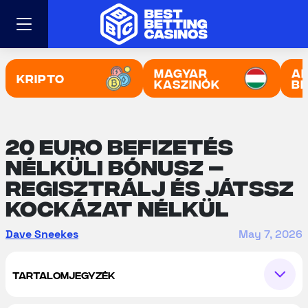
Skip
to
content
Magyar
A
Kripto
Kaszinók
be
20 euro befizetés
nélküli bónusz –
regisztrálj és játssz
kockázat nélkül
Dave Sneekes
May 7, 2026
TARTALOMJEGYZÉK