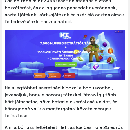
Casino több mint 3.000 kaszinójátékhoz biztosít
hozzáférést, és az ingyenes pénzedet nyerőgépek,
asztali játékok, kártyajátékok és akár élő osztós címek
felfedezésére is használhatod.
Ha a legtöbbet szeretnéd kihozni a bónuszodból,
javasoljuk, hogy alacsony tétekkel játssz. Így több
kört játszhatsz, növelheted a nyerési esélyeidet, és
könnyebbé válik a megforgatási követelmények
teljesítése.
Ami a bónusz feltételeit illeti, az Ice Casino a 25 eurós