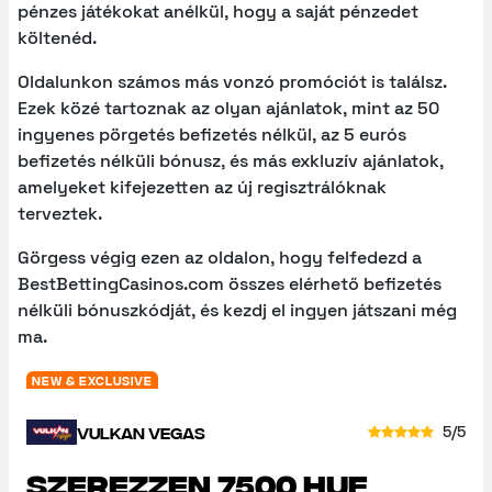
pénzes játékokat anélkül, hogy a saját pénzedet
költenéd.
Oldalunkon számos más vonzó promóciót is találsz.
Ezek közé tartoznak az olyan ajánlatok, mint az 50
ingyenes pörgetés befizetés nélkül, az 5 eurós
befizetés nélküli bónusz, és más exkluzív ajánlatok,
amelyeket kifejezetten az új regisztrálóknak
terveztek.
Görgess végig ezen az oldalon, hogy felfedezd a
BestBettingCasinos.com összes elérhető befizetés
nélküli bónuszkódját, és kezdj el ingyen játszani még
ma.
New & Exclusive
5/5
VULKAN VEGAS
Szerezzen 7500 HUF