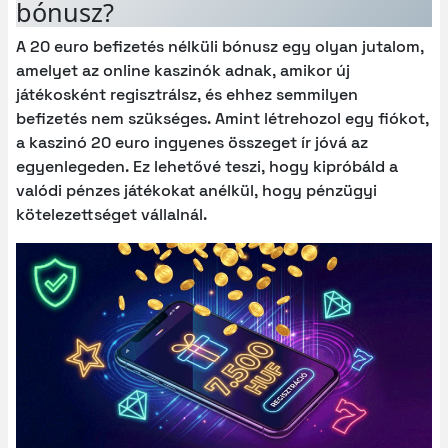
bónusz?
A 20 euro befizetés nélküli bónusz egy olyan jutalom,
amelyet az online kaszinók adnak, amikor új
játékosként regisztrálsz, és ehhez semmilyen
befizetés nem szükséges. Amint létrehozol egy fiókot,
a kaszinó 20 euro ingyenes összeget ír jóvá az
egyenlegeden. Ez lehetővé teszi, hogy kipróbáld a
valódi pénzes játékokat anélkül, hogy pénzügyi
kötelezettséget vállalnál.