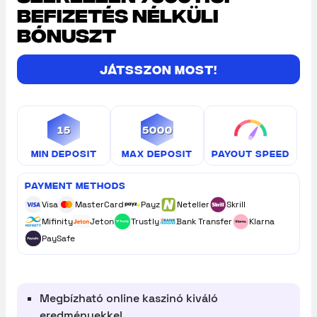
befizetés nélküli
bónuszt
Játsszon most!
15
5000
Min Deposit
Max Deposit
Payout Speed
Payment Methods
Visa
MasterCard
Payz
Neteller
Skrill
Mifinity
Jeton
Trustly
Bank Transfer
Klarna
PaySafe
Megbízható online kaszinó kiváló
eredményekkel