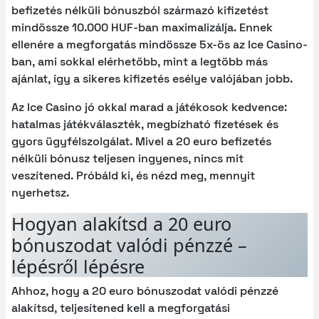
befizetés nélküli bónuszból származó kifizetést
mindössze 10.000 HUF-ban maximalizálja. Ennek
ellenére a megforgatás mindössze 5x-ös az Ice Casino-
ban, ami sokkal elérhetőbb, mint a legtöbb más
ajánlat, így a sikeres kifizetés esélye valójában jobb.
Az Ice Casino jó okkal marad a játékosok kedvence:
hatalmas játékválaszték, megbízható fizetések és
gyors ügyfélszolgálat. Mivel a 20 euro befizetés
nélküli bónusz teljesen ingyenes, nincs mit
veszítened. Próbáld ki, és nézd meg, mennyit
nyerhetsz.
Hogyan alakítsd a 20 euro
bónuszodat valódi pénzzé –
lépésről lépésre
Ahhoz, hogy a 20 euro bónuszodat valódi pénzzé
alakítsd, teljesítened kell a megforgatási