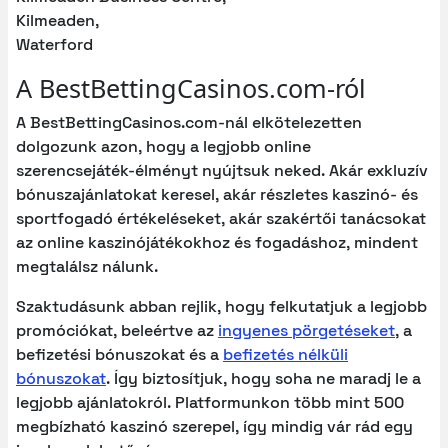
Kilmeaden,
Waterford
A BestBettingCasinos.com-ról
A BestBettingCasinos.com-nál elkötelezetten
dolgozunk azon, hogy a legjobb online
szerencsejáték-élményt nyújtsuk neked. Akár exkluzív
bónuszajánlatokat keresel, akár részletes kaszinó- és
sportfogadó értékeléseket, akár szakértői tanácsokat
az online kaszinójátékokhoz és fogadáshoz, mindent
megtalálsz nálunk.
Szaktudásunk abban rejlik, hogy felkutatjuk a legjobb
promóciókat, beleértve az
ingyenes pörgetéseket
, a
befizetési bónuszokat és a
befizetés nélküli
bónuszokat
. Így biztosítjuk, hogy soha ne maradj le a
legjobb ajánlatokról. Platformunkon több mint 500
megbízható kaszinó szerepel, így mindig vár rád egy