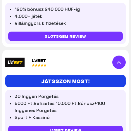
120% bónusz 240 000 HUF-ig
4.000+ játék
Villámgyors kifizetések
Slotsgem review
LVBET
Játsszon most!
30 Ingyen Pörgetés
5000 Ft Befizetés 10.000 Ft Bónusz+100
Ingyenes Pörgetés
Sport + Kaszinó
LVBet review