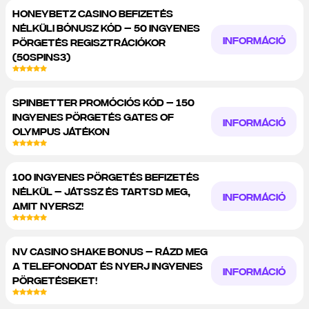
HONEYBETZ CASINO BEFIZETÉS
NÉLKÜLI BÓNUSZ KÓD – 50 INGYENES
Információ
PÖRGETÉS REGISZTRÁCIÓKOR
(50SPINS3)
SPINBETTER PROMÓCIÓS KÓD – 150
INGYENES PÖRGETÉS GATES OF
Információ
OLYMPUS JÁTÉKON
100 INGYENES PÖRGETÉS BEFIZETÉS
NÉLKÜL – JÁTSSZ ÉS TARTSD MEG,
Információ
AMIT NYERSZ!
NV CASINO SHAKE BONUS – RÁZD MEG
A TELEFONODAT ÉS NYERJ INGYENES
Információ
PÖRGETÉSEKET!