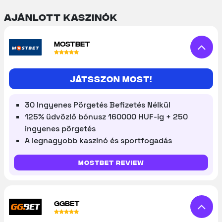
Ajánlott kaszinók
MOSTBET
JÁTSSZON MOST!
30 Ingyenes Pörgetés Befizetés Nélkül
125% üdvözlő bónusz 160000 HUF-ig + 250
ingyenes pörgetés
A legnagyobb kaszinó és sportfogadás
Mostbet review
GGBET