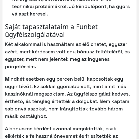
technikai problémákról. Jó kiindulópont, ha gyors
választ keresel.
Saját tapasztalataim a Funbet
ügyfélszolgálatával
Két alkalommal is használtam az élő chatet, egyszer
azért, mert kérdésem volt egy bónusz feltételéről, és
egyszer, mert nem jelentek meg az ingyenes
pörgetéseim.
Mindkét esetben egy percen belül kapcsoltak egy
ügyintézőt. Ez sokkal gyorsabb volt, mint amit más
kaszinóknál megszoktam. Az ügyfélszolgálat kedves,
érthető, és tényleg értették a dolgukat. Nem kaptam
sablonválaszokat, nem irányítottak tovább három
másik osztályhoz.
A bónuszos kérdést azonnal megoldották, csak
elkérték a felhasználónevemet és frissítették az