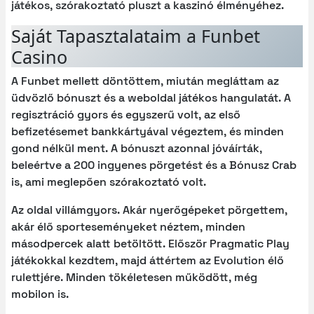
játékos, szórakoztató pluszt a kaszinó élményéhez.
Saját Tapasztalataim a Funbet
Casino
A Funbet mellett döntöttem, miután megláttam az
üdvözlő bónuszt és a weboldal játékos hangulatát. A
regisztráció gyors és egyszerű volt, az első
befizetésemet bankkártyával végeztem, és minden
gond nélkül ment. A bónuszt azonnal jóváírták,
beleértve a 200 ingyenes pörgetést és a Bónusz Crab
is, ami meglepően szórakoztató volt.
Az oldal villámgyors. Akár nyerőgépeket pörgettem,
akár élő sporteseményeket néztem, minden
másodpercek alatt betöltött. Először Pragmatic Play
játékokkal kezdtem, majd áttértem az Evolution élő
rulettjére. Minden tökéletesen működött, még
mobilon is.