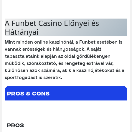
A Funbet Casino Előnyei és
Hátrányai
Mint minden online kaszinónál, a Funbet esetében is
vannak erősségek és hiányosságok. A saját
tapasztalataink alapján az oldal gördülékenyen
működik, szórakoztató, és rengeteg extrával vár,
különösen azok számára, akik a kaszinójátékokat és a
sportfogadást is szeretik.
Pros & Cons
Pros