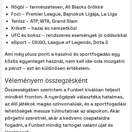
Rögbi – természetesen, All Blacks örökké
Foci – Premier League, Bajnokok Ligája, La Liga
Tenisz – ATP, WTA, Grand Slam
Krikett – hazai és nemzetközi
UFC és boksz – rendszeres események jó oddsokkal
eSport – CS:GO, League of Legends, Dota 2
Ami még plusz pont: a kaszinó és sportfogadás egy
közös egyenleget használ, nem kell ide-oda mozgatni
a pénzt – ezt én különösen értékelem.
Véleményem összegzésként
Összességében szerintem a Funbet kiválóan teljesít
mindkét fronton. A nyerőgépek választéka hatalmas,
az élő játékok magas színvonalúak, és a sportfogadási
lehetőségek messze túlmutatnak az alapokon. Akár
pörgetni szeretnél, akár a kedvenc csapataidra
fogadni, a Funbet mindig tartogat valami újat és