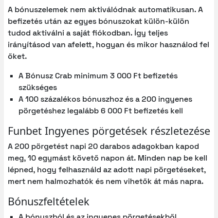
A bónuszelemek nem aktiválódnak automatikusan. A
befizetés után az egyes bónuszokat külön-külön
tudod aktiválni a saját fiókodban. Így teljes
irányításod van afelett, hogyan és mikor használod fel
őket.
A Bónusz Crab minimum 3 000 Ft befizetés
szükséges
A 100 százalékos bónuszhoz és a 200 ingyenes
pörgetéshez legalább 6 000 Ft befizetés kell
Funbet Ingyenes pörgetések részletezése
A 200 pörgetést napi 20 darabos adagokban kapod
meg, 10 egymást követő napon át. Minden nap be kell
lépned, hogy felhasználd az adott napi pörgetéseket,
mert nem halmozhatók és nem vihetők át más napra.
Bónuszfeltételek
A bónuszból és az ingyenes pörgetésekből