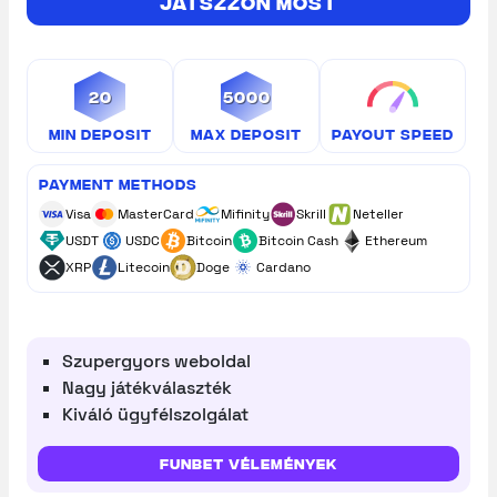
Jatszzon Most
20
5000
Min Deposit
Max Deposit
Payout Speed
Payment Methods
Visa
MasterCard
Mifinity
Skrill
Neteller
USDT
USDC
Bitcoin
Bitcoin Cash
Ethereum
XRP
Litecoin
Doge
Cardano
Szupergyors weboldal
Nagy játékválaszték
Kiváló ügyfélszolgálat
Funbet Vélemények