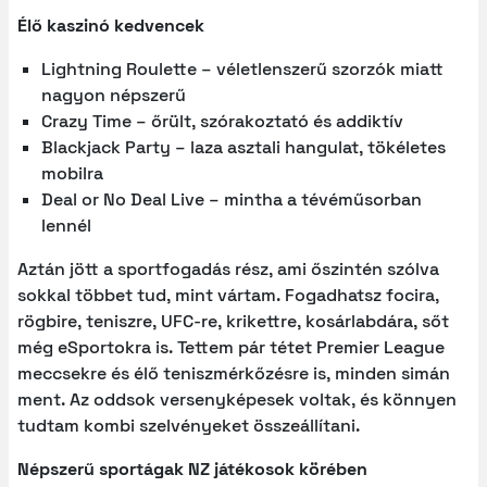
Élő kaszinó kedvencek
Lightning Roulette – véletlenszerű szorzók miatt
nagyon népszerű
Crazy Time – őrült, szórakoztató és addiktív
Blackjack Party – laza asztali hangulat, tökéletes
mobilra
Deal or No Deal Live – mintha a tévéműsorban
lennél
Aztán jött a sportfogadás rész, ami őszintén szólva
sokkal többet tud, mint vártam. Fogadhatsz focira,
rögbire, teniszre, UFC-re, krikettre, kosárlabdára, sőt
még eSportokra is. Tettem pár tétet Premier League
meccsekre és élő teniszmérkőzésre is, minden simán
ment. Az oddsok versenyképesek voltak, és könnyen
tudtam kombi szelvényeket összeállítani.
Népszerű sportágak NZ játékosok körében