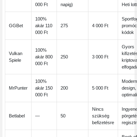
000 Ft
napig)
Heti lot
100%
Sportfo
GGBet
akár 110
275
4 000 Ft
promóc
000 Ft
kódok
Gyors
100%
Vulkan
kifizeté
akár 800
250
3 000 Ft
Spiele
kriptova
000 Ft
elfogad
100%
Modern
MrPunter
akár 150
200
5 000 Ft
design,
000 Ft
optimali
Nincs
Ingyen
Betlabel
—
50
szükség
pörgeté
befizetésre
regiszt
Book of