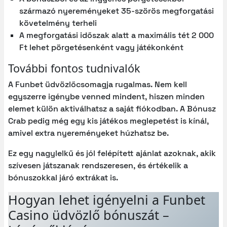
származó nyereményeket 35-szörös megforgatási
követelmény terheli
A megforgatási időszak alatt a maximális tét 2 000
Ft lehet pörgetésenként vagy játékonként
További fontos tudnivalók
A Funbet üdvözlőcsomagja rugalmas. Nem kell
egyszerre igénybe venned mindent, hiszen minden
elemet külön aktiválhatsz a saját fiókodban. A Bónusz
Crab pedig még egy kis játékos meglepetést is kínál,
amivel extra nyereményeket húzhatsz be.
Ez egy nagylelkű és jól felépített ajánlat azoknak, akik
szívesen játszanak rendszeresen, és értékelik a
bónuszokkal járó extrákat is.
Hogyan lehet igényelni a Funbet
Casino üdvözlő bónuszát –