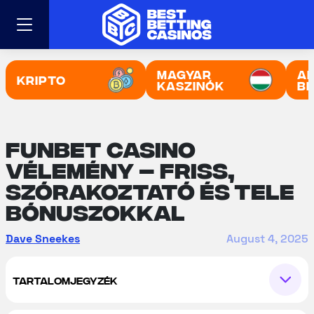
Skip
to
content
Magyar
A
Kripto
Kaszinók
be
Funbet Casino
Vélemény – Friss,
Szórakoztató és Tele
Bónuszokkal
Dave Sneekes
August 4, 2025
TARTALOMJEGYZÉK