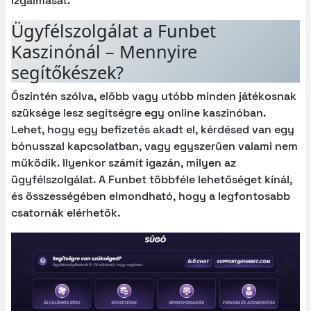
izgalmasat.
Ügyfélszolgálat a Funbet
Kaszinónál – Mennyire
segítőkészek?
Őszintén szólva, előbb vagy utóbb minden játékosnak
szüksége lesz segítségre egy online kaszinóban.
Lehet, hogy egy befizetés akadt el, kérdésed van egy
bónusszal kapcsolatban, vagy egyszerűen valami nem
működik. Ilyenkor számít igazán, milyen az
ügyfélszolgálat. A Funbet többféle lehetőséget kínál,
és összességében elmondható, hogy a legfontosabb
csatornák elérhetők.