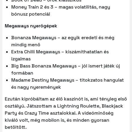
Money Train 2 és 3 – magas volatilitás, nagy
bónusz potenciál
Megaways nyerőgépek
Bonanza Megaways – az egyik eredeti és még
mindig menő
Extra Chilli Megaways – kiszámíthatatlan és
izgalmas
Big Bass Bonanza Megaways – jól ismert játék új
formában
Madame Destiny Megaways – titokzatos hangulat
és nagy nyeremények
Ezután kipróbáltam az élő kaszinót is, ami tényleg első
osztályú. Játszottam a Lightning Roulette, Blackjack
Party és Crazy Time asztalokkal. A videóminőség
kiváló volt, még mobilon is, és minden gyorsan
betöltött.