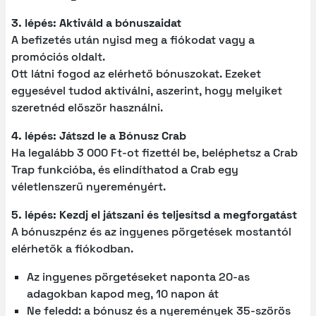
3. lépés: Aktiváld a bónuszaidat
A befizetés után nyisd meg a fiókodat vagy a
promóciós oldalt.
Ott látni fogod az elérhető bónuszokat. Ezeket
egyesével tudod aktiválni, aszerint, hogy melyiket
szeretnéd először használni.
4. lépés: Játszd le a Bónusz Crab
Ha legalább 3 000 Ft-ot fizettél be, beléphetsz a Crab
Trap funkcióba, és elindíthatod a Crab egy
véletlenszerű nyereményért.
5.
lépés: Kezdj el játszani és teljesítsd a megforgatást
A bónuszpénz és az ingyenes pörgetések mostantól
elérhetők a fiókodban.
Az ingyenes pörgetéseket naponta 20-as
adagokban kapod meg, 10 napon át
Ne feledd: a bónusz és a nyeremények 35-szörös