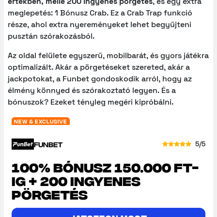
értékben, mellé 200 ingyenes pörgetés
, és egy extra
meglepetés: 1 Bónusz Crab. Ez a Crab Trap funkció
része, ahol extra nyereményeket lehet begyűjteni
pusztán szórakozásból.
Az oldal felülete egyszerű, mobilbarát, és gyors játékra
optimalizált. Akár a pörgetéseket szereted, akár a
jackpotokat, a Funbet gondoskodik arról, hogy az
élmény könnyed és szórakoztató legyen. És a
bónuszok? Ezeket tényleg megéri kipróbálni.
New & Exclusive
5/5
FUNBET
100% bónusz 150.000 Ft-
ig + 200 ingyenes
pörgetés