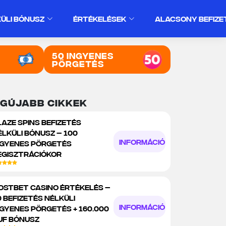
KÜLI BÓNUSZ
ÉRTÉKELÉSEK
ALACSONY BEFIZE
t
50 Ingyenes
Pörgetés
egújabb cikkek
LAZE SPINS BEFIZETÉS
ÉLKÜLI BÓNUSZ – 100
Információ
NGYENES PÖRGETÉS
EGISZTRÁCIÓKOR
OSTBET CASINO ÉRTÉKELÉS –
0 BEFIZETÉS NÉLKÜLI
Információ
NGYENES PÖRGETÉS + 160.000
UF BÓNUSZ