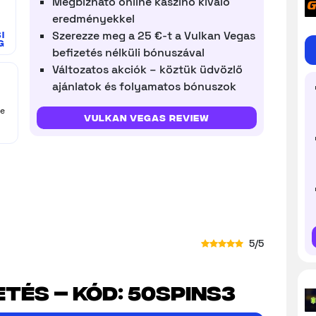
Megbízható online kaszinó kiváló
eredményekkel
Szerezze meg a 25 €-t a Vulkan Vegas
i
g
befizetés nélküli bónuszával
Változatos akciók – köztük üdvözlő
ajánlatok és folyamatos bónuszok
fe
Vulkan Vegas review
5/5
tés – kód: 50SPINS3