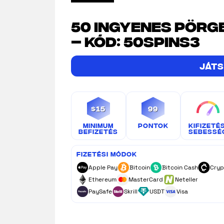
50 ingyenes pörg
– kód: 50SPINS3
Játs
$15
99
Minimum
Pontok
Kifizetés
Befizetés
Sebessé
Fizetési Módok
Apple Pay
Bitcoin
Bitcoin Cash
Cryp
Ethereum
MasterCard
Neteller
PaySafe
Skrill
USDT
Visa