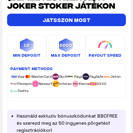
Joker Stoker játékon
Jatsszon Most
10
5000
Min Deposit
Max Deposit
Payout Speed
Payment Methods
Visa
MasterCard
Skrill
Payz
PaySafe
Jeton
Flexepin
Neosurf
Interac
Klarna
OXXO
Todito
Használd exkluzív bónuszkódunkat BBCFREE
és szerezd meg az 50 ingyenes pörgetést
regisztrációkor!