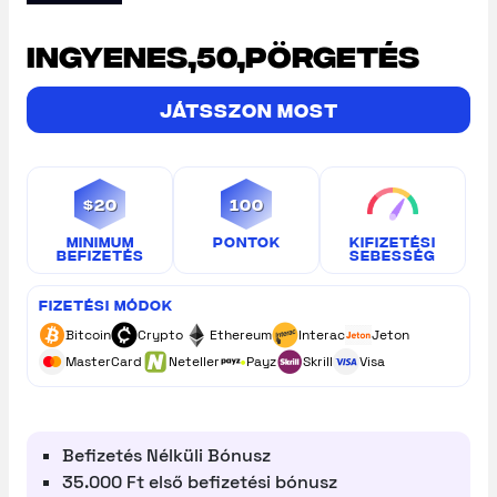
Ingyenes,50,Pörgetés
Játsszon most
$20
100
Minimum
Pontok
Kifizetési
Befizetés
Sebesség
Fizetési Módok
Bitcoin
Crypto
Ethereum
Interac
Jeton
MasterCard
Neteller
Payz
Skrill
Visa
Befizetés Nélküli Bónusz
35.000 Ft első befizetési bónusz