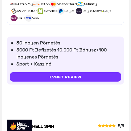
AstroPay
Jeton
MasterCard
Mifinity
MuchBetter
Neteller
PayPal
PaySafe
Payz
Skrill
Visa
30 Ingyen Pörgetés
5000 Ft Befizetés 10.000 Ft Bónusz+100
Ingyenes Pörgetés
Sport + Kaszinó
LVBet review
5/5
HELL SPIN