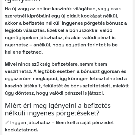
Ha új vagy az online kaszinók világában, vagy csak
szeretnél kipróbálni egy új oldalt kockázat nélkül,
akkor a befizetés nélküli ingyenes pörgetés bónusz a
legjobb választás. Ezekkel a bónuszokkal valódi
nyerőgépeken játszhatsz, és akár valódi pénzt is
nyerhetsz – anélkül, hogy egyetlen forintot is be
kellene fizetned.
Mivel nincs szükség befizetésre, semmit sem
veszíthetsz. A legtöbb esetben a bónuszt gyorsan és
egyszerűen megkapod, így könnyen letesztelheted a
kaszinó játékait, felületét és bónuszfeltételeit, mielőtt
úgy döntesz, hogy valódi pénzzel is játszol.
Miért éri meg igényelni a befizetés
nélküli ingyenes pörgetéseket?
✅ Ingyen játszhatsz – Nem kell a saját pénzedet
kockáztatnod.