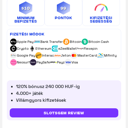
$10
99
Minimum
Pontok
Kifizetési
Befizetés
Sebesség
Fizetési Módok
Apple Pay
Bank Transfer
Bitcoin
Bitcoin Cash
Crypto
Ethereum
eZeeWallet
Flexepin
Google Pay
Interac
Jeton
MasterCard
Mifinity
Neosurf
PaySafe
Payz
Visa
120% bónusz 240 000 HUF-ig
4.000+ játék
Villámgyors kifizetések
Slotsgem review