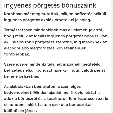
ingyenes pörgetés bónuszaink
Korábban már megmutattuk, milyen befizetés nélküli
ingyenes pörgetés akciók érhetők el jelenleg.
Természetesen mindenkinek más a véleménye arról,
hogy melyik az ideális ingyenes pörgetés bónusz. Van,
aki inkább több pörgetést szeretne, míg másoknak az
alacsonyabb megforgatási követelmények
fontosabbak.
Szerencsére mindenki találhat magának megfelelő
befizetés nélküli bónuszt, anélkül, hogy valódi pénzt
kellene befizetnie.
Az alábbiakban bemutatom a személyes
kedvenceimet. Minden ajánlat mellé rövid leírást is
adok a bónuszról és a kaszinóról. Természetesen azt is
elmondom, miért tartom ezeket a bónuszokat
különösen jónak.