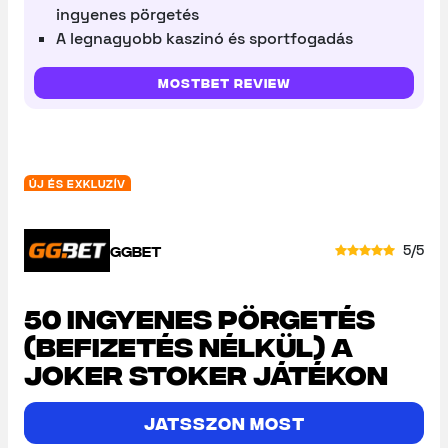
ingyenes pörgetés
A legnagyobb kaszinó és sportfogadás
Mostbet review
Új és Exkluzív
5/5
GGBET
50 ingyenes pörgetés
(befizetés nélkül) a
Joker Stoker játékon
Jatsszon Most