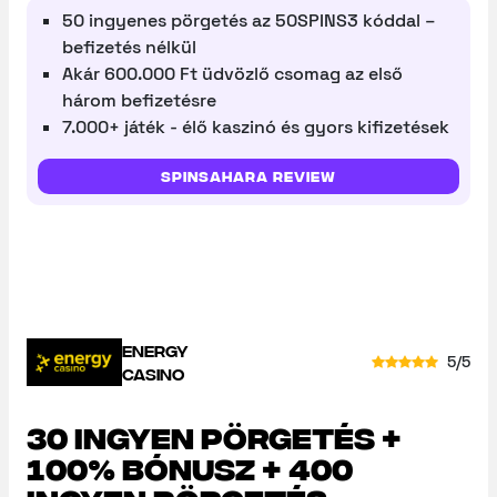
50 ingyenes pörgetés az 50SPINS3 kóddal –
befizetés nélkül
Akár 600.000 Ft üdvözlő csomag az első
három befizetésre
7.000+ játék - élő kaszinó és gyors kifizetések
Spinsahara review
ENERGY
5/5
CASINO
30 Ingyen Pörgetés +
100% Bónusz + 400