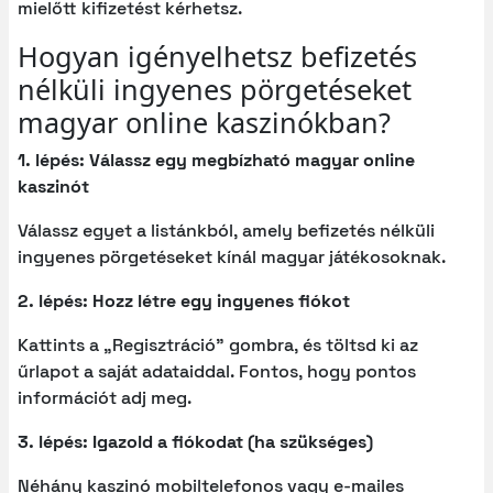
mielőtt kifizetést kérhetsz.
Hogyan igényelhetsz befizetés
nélküli ingyenes pörgetéseket
magyar online kaszinókban?
1. lépés: Válassz egy megbízható magyar online
kaszinót
Válassz egyet a listánkból, amely befizetés nélküli
ingyenes pörgetéseket kínál magyar játékosoknak.
2. lépés: Hozz létre egy ingyenes fiókot
Kattints a „Regisztráció” gombra, és töltsd ki az
űrlapot a saját adataiddal. Fontos, hogy pontos
információt adj meg.
3. lépés: Igazold a fiókodat (ha szükséges)
Néhány kaszinó mobiltelefonos vagy e-mailes