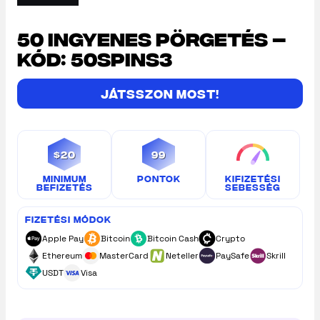
50 ingyenes pörgetés –
kód: 50SPINS3
Játsszon most!
$20
99
Minimum
Pontok
Kifizetési
Befizetés
Sebesség
Fizetési Módok
Apple Pay
Bitcoin
Bitcoin Cash
Crypto
Ethereum
MasterCard
Neteller
PaySafe
Skrill
USDT
Visa