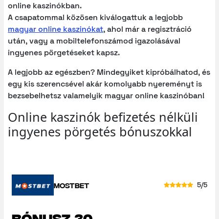
online kaszinókban.
A csapatommal közösen kiválogattuk a legjobb
magyar online kaszinókat
, ahol már a regisztráció
után, vagy a mobiltelefonszámod igazolásával
ingyenes pörgetéseket kapsz.
A legjobb az egészben? Mindegyiket kipróbálhatod, és
egy kis szerencsével akár komolyabb nyereményt is
bezsebelhetsz valamelyik magyar online kaszinóban!
Online kaszinók befizetés nélküli
ingyenes pörgetés bónuszokkal
5/5
MOSTBET
Bónusz,30