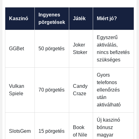
Ingyenes
Kaszinó
Játék
Miért jó?
pörgetések
Egyszerű
Joker
aktiválás,
GGBet
50 pörgetés
Stoker
nincs befizetés
szükséges
Gyors
telefonos
Vulkan
Candy
70 pörgetés
ellenőrzés
Spiele
Craze
után
aktiválható
Új kaszinó
Book
bónusz
SlotsGem
15 pörgetés
of Nile
magyar