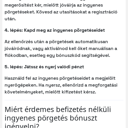
megerősítést kér, mielőtt jóváírja az ingyenes
pörgetéseket. Kövesd az utasításokat a regisztráció
után.
4. lépés: Kapd meg az ingyenes pörgetéseidet
Az ellenőrzés után a pörgetések automatikusan
jóváíródnak, vagy aktiválnod kell őket manuálisan a
fiókodban, esetleg egy bónuszkód segítségével.
5. lépés: Játssz és nyerj valódi pénzt
Használd fel az ingyenes pörgetéseidet a megjelölt
nyerőgépeken. Ha nyersz, ellenőrizd a megforgatási
követelményeket, mielőtt kifizetést kérsz.
Miért érdemes befizetés nélküli
ingyenes pörgetés bónuszt
igényelni?