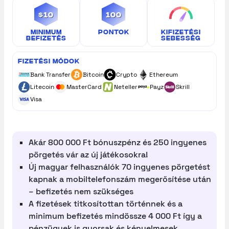
$10
100
Minimum
Pontok
Kifizetési
Befizetés
Sebesség
Fizetési Módok
Bank Transfer
Bitcoin
Crypto
Ethereum
Litecoin
MasterCard
Neteller
Payz
Skrill
Visa
Akár 800 000 Ft bónuszpénz és 250 ingyenes
pörgetés vár az új játékosokra!
Új magyar felhasználók 70 ingyenes pörgetést
kapnak a mobiltelefonszám megerősítése után
– befizetés nem szükséges
A fizetések titkosítottan történnek és a
minimum befizetés mindössze 4 000 Ft így a
pénzügyek is gyorsak és kényelmesek.