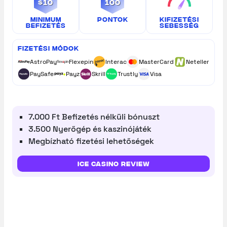
$10
100
Minimum
Pontok
Kifizetési
Befizetés
Sebesség
Fizetési Módok
AstroPay
Flexepin
Interac
MasterCard
Neteller
PaySafe
Payz
Skrill
Trustly
Visa
7.000 Ft Befizetés nélküli bónuszt
3.500 Nyerőgép és kaszinójáték
Megbízható fizetési lehetőségek
Ice Casino review