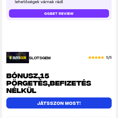
lehetőségek várnak rád!
GGBet review
5/5
SLOTSGEM
Bónusz,15
pörgetés,befizetés
nélkül
JÁTSSZON MOST!