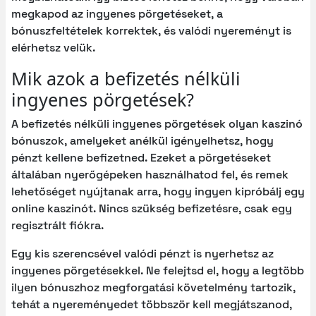
megkapod az ingyenes pörgetéseket, a
bónuszfeltételek korrektek, és valódi nyereményt is
elérhetsz velük.
Mik azok a befizetés nélküli
ingyenes pörgetések?
A befizetés nélküli ingyenes pörgetések olyan kaszinó
bónuszok, amelyeket anélkül igényelhetsz, hogy
pénzt kellene befizetned. Ezeket a pörgetéseket
általában nyerőgépeken használhatod fel, és remek
lehetőséget nyújtanak arra, hogy ingyen kipróbálj egy
online kaszinót. Nincs szükség befizetésre, csak egy
regisztrált fiókra.
Egy kis szerencsével valódi pénzt is nyerhetsz az
ingyenes pörgetésekkel. Ne felejtsd el, hogy a legtöbb
ilyen bónuszhoz megforgatási követelmény tartozik,
tehát a nyereményedet többször kell megjátszanod,