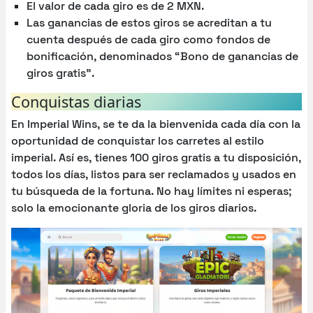
El valor de cada giro es de 2 MXN.
Las ganancias de estos giros se acreditan a tu
cuenta después de cada giro como fondos de
bonificación, denominados “Bono de ganancias de
giros gratis”.
Conquistas diarias
En Imperial Wins, se te da la bienvenida cada día con la
oportunidad de conquistar los carretes al estilo
imperial. Así es, tienes 100 giros gratis a tu disposición,
todos los días, listos para ser reclamados y usados en
tu búsqueda de la fortuna. No hay límites ni esperas;
solo la emocionante gloria de los giros diarios.