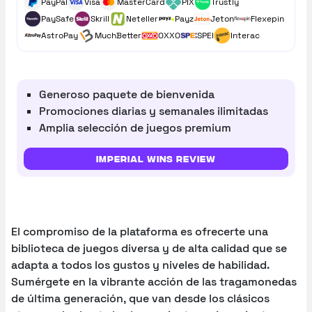
PayPal
Visa
MasterCard
PIX
Trustly
PaySafe
Skrill
Neteller
Payz
Jeton
Flexepin
AstroPay
MuchBetter
OXXO
SPEI
Interac
Generoso paquete de bienvenida
Promociones diarias y semanales ilimitadas
Amplia selección de juegos premium
Imperial Wins Review
El compromiso de la plataforma es ofrecerte una
biblioteca de juegos diversa y de alta calidad que se
adapta a todos los gustos y niveles de habilidad.
Sumérgete en la vibrante acción de las tragamonedas
de última generación, que van desde los clásicos