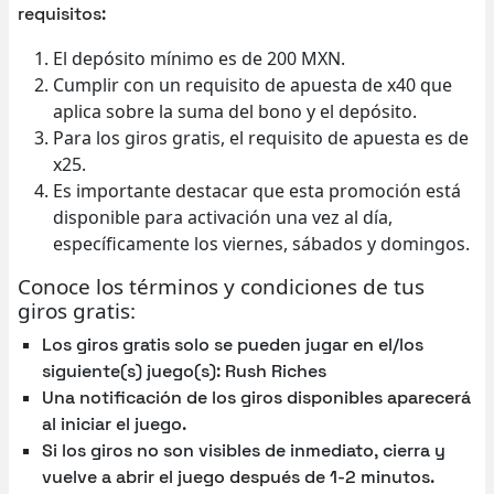
requisitos:
El depósito mínimo es de 200 MXN.
Cumplir con un requisito de apuesta de x40 que
aplica sobre la suma del bono y el depósito.
Para los giros gratis, el requisito de apuesta es de
x25.
Es importante destacar que esta promoción está
disponible para activación una vez al día,
específicamente los viernes, sábados y domingos.
Conoce los términos y condiciones de tus
giros gratis:
Los giros gratis solo se pueden jugar en el/los
siguiente(s) juego(s): Rush Riches
Una notificación de los giros disponibles aparecerá
al iniciar el juego.
Si los giros no son visibles de inmediato, cierra y
vuelve a abrir el juego después de 1-2 minutos.