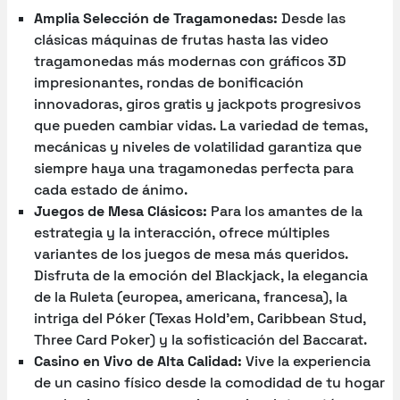
Amplia Selección de Tragamonedas:
Desde las
clásicas máquinas de frutas hasta las video
tragamonedas más modernas con gráficos 3D
impresionantes, rondas de bonificación
innovadoras, giros gratis y jackpots progresivos
que pueden cambiar vidas. La variedad de temas,
mecánicas y niveles de volatilidad garantiza que
siempre haya una tragamonedas perfecta para
cada estado de ánimo.
Juegos de Mesa Clásicos:
Para los amantes de la
estrategia y la interacción, ofrece múltiples
variantes de los juegos de mesa más queridos.
Disfruta de la emoción del Blackjack, la elegancia
de la Ruleta (europea, americana, francesa), la
intriga del Póker (Texas Hold’em, Caribbean Stud,
Three Card Poker) y la sofisticación del Baccarat.
Casino en Vivo de Alta Calidad:
Vive la experiencia
de un casino físico desde la comodidad de tu hogar