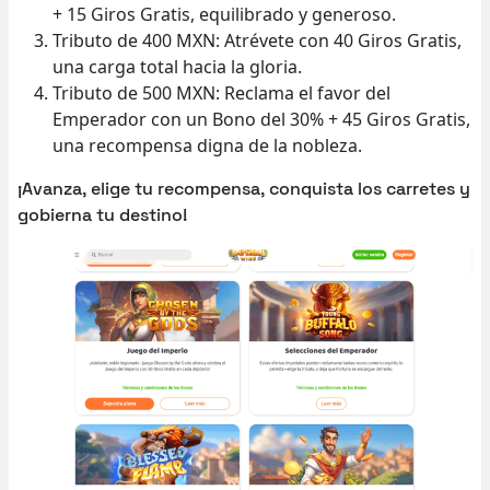
+ 15 Giros Gratis, equilibrado y generoso.
Tributo de 400 MXN: Atrévete con 40 Giros Gratis,
una carga total hacia la gloria.
Tributo de 500 MXN: Reclama el favor del
Emperador con un Bono del 30% + 45 Giros Gratis,
una recompensa digna de la nobleza.
¡Avanza, elige tu recompensa, conquista los carretes y
gobierna tu destino!