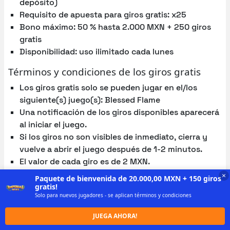
depósito)
Requisito de apuesta para giros gratis: x25
Bono máximo: 50 % hasta 2.000 MXN + 250 giros
gratis
Disponibilidad: uso ilimitado cada lunes
Términos y condiciones de los giros gratis
Los giros gratis solo se pueden jugar en el/los
siguiente(s) juego(s): Blessed Flame
Una notificación de los giros disponibles aparecerá
al iniciar el juego.
Si los giros no son visibles de inmediato, cierra y
vuelve a abrir el juego después de 1-2 minutos.
El valor de cada giro es de 2 MXN.
×
Paquete de bienvenida de 20.000,00 MXN + 150 giros
Festín de los Martes
gratis!
Solo para nuevos jugadores - se aplican términos y condiciones
¡En Imperial Wins, los martes son para celebrar a lo
grande! Prepárate para el Festín de Martes, una
JUEGA AHORA!
opulenta oferta diseñada para que tu saldo rebose