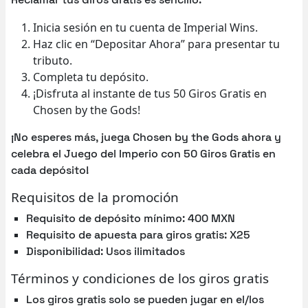
Inicia sesión en tu cuenta de Imperial Wins.
Haz clic en “Depositar Ahora” para presentar tu
tributo.
Completa tu depósito.
¡Disfruta al instante de tus 50 Giros Gratis en
Chosen by the Gods!
¡No esperes más, juega Chosen by the Gods ahora y
celebra el Juego del Imperio con 50 Giros Gratis en
cada depósito!
Requisitos de la promoción
Requisito de depósito mínimo: 400 MXN
Requisito de apuesta para giros gratis: X25
Disponibilidad: Usos ilimitados
Términos y condiciones de los giros gratis
Los giros gratis solo se pueden jugar en el/los