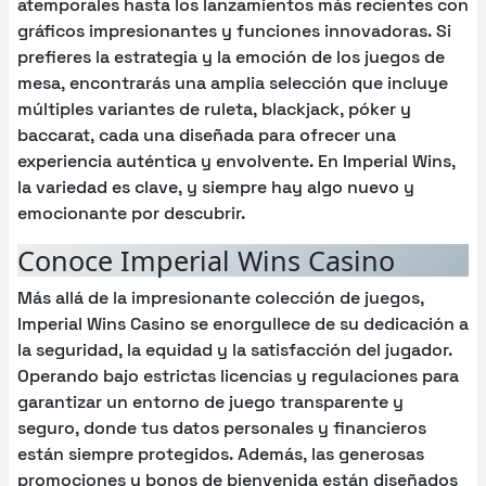
atemporales hasta los lanzamientos más recientes con
gráficos impresionantes y funciones innovadoras. Si
prefieres la estrategia y la emoción de los juegos de
mesa, encontrarás una amplia selección que incluye
múltiples variantes de ruleta, blackjack, póker y
baccarat, cada una diseñada para ofrecer una
experiencia auténtica y envolvente. En Imperial Wins,
la variedad es clave, y siempre hay algo nuevo y
emocionante por descubrir.
Conoce Imperial Wins Casino
Más allá de la impresionante colección de juegos,
Imperial Wins Casino se enorgullece de su dedicación a
la seguridad, la equidad y la satisfacción del jugador.
Operando bajo estrictas licencias y regulaciones para
garantizar un entorno de juego transparente y
seguro, donde tus datos personales y financieros
están siempre protegidos. Además, las generosas
promociones y bonos de bienvenida están diseñados