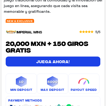
juego tradicional con la comodidad y la innovación del
juego en línea, asegurando que cada visita sea
memorable y gratificante.
New & Exclusive
5/5
IMPERIAL WINS
20,000 MXN + 150 giros
gratis
Juega Ahora!
10
5000
Min Deposit
Max Deposit
Payout Speed
Payment Methods