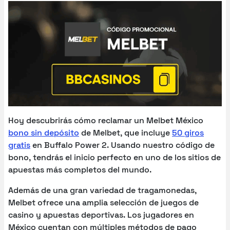
Hoy descubrirás cómo reclamar un Melbet México
bono sin depósito
de Melbet, que incluye
50 giros
gratis
en Buffalo Power 2. Usando nuestro código de
bono, tendrás el inicio perfecto en uno de los sitios de
apuestas más completos del mundo.
Además de una gran variedad de tragamonedas,
Melbet ofrece una amplia selección de juegos de
casino y apuestas deportivas. Los jugadores en
México cuentan con múltiples métodos de pago