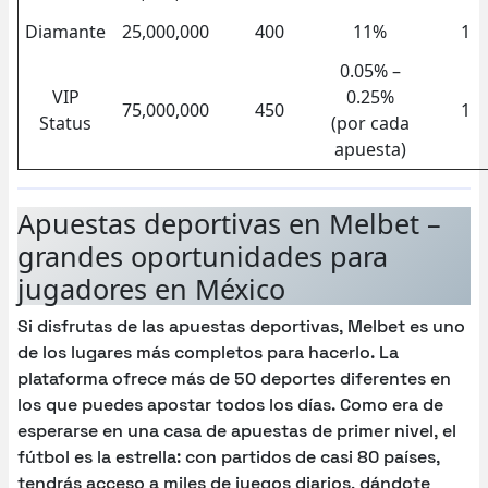
Diamante
25,000,000
400
11%
1
0.05% –
VIP
0.25%
75,000,000
450
1
Status
(por cada
apuesta)
Apuestas deportivas en Melbet –
grandes oportunidades para
jugadores en México
Si disfrutas de las apuestas deportivas, Melbet es uno
de los lugares más completos para hacerlo. La
plataforma ofrece más de 50 deportes diferentes en
los que puedes apostar todos los días. Como era de
esperarse en una casa de apuestas de primer nivel, el
fútbol es la estrella: con partidos de casi 80 países,
tendrás acceso a miles de juegos diarios, dándote