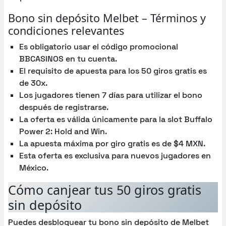
Bono sin depósito Melbet – Términos y
condiciones relevantes
Es obligatorio usar el código promocional
BBCASINOS en tu cuenta.
El requisito de apuesta para los 50 giros gratis es
de 30x.
Los jugadores tienen 7 días para utilizar el bono
después de registrarse.
La oferta es válida únicamente para la slot Buffalo
Power 2: Hold and Win.
La apuesta máxima por giro gratis es de $4 MXN.
Esta oferta es exclusiva para nuevos jugadores en
México.
Cómo canjear tus 50 giros gratis
sin depósito
Puedes desbloquear tu bono sin depósito de Melbet