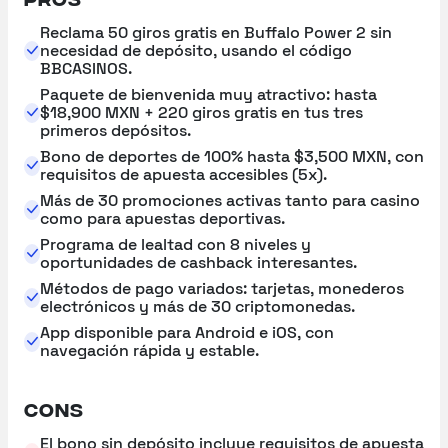
Reclama 50 giros gratis en Buffalo Power 2 sin
necesidad de depósito, usando el código
BBCASINOS.
Paquete de bienvenida muy atractivo: hasta
$18,900 MXN + 220 giros gratis en tus tres
primeros depósitos.
Bono de deportes de 100% hasta $3,500 MXN, con
requisitos de apuesta accesibles (5x).
Más de 30 promociones activas tanto para casino
como para apuestas deportivas.
Programa de lealtad con 8 niveles y
oportunidades de cashback interesantes.
Métodos de pago variados: tarjetas, monederos
electrónicos y más de 30 criptomonedas.
App disponible para Android e iOS, con
navegación rápida y estable.
Cons
El bono sin depósito incluye requisitos de apuesta