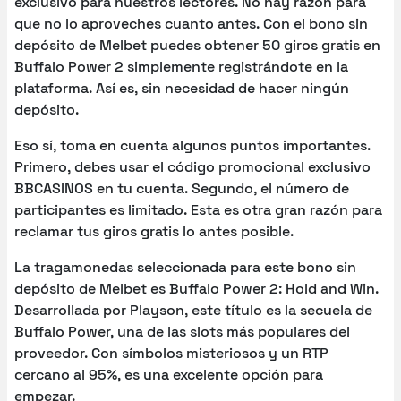
exclusivo para nuestros lectores. No hay razón para
que no lo aproveches cuanto antes. Con el bono sin
depósito de Melbet puedes obtener 50 giros gratis en
Buffalo Power 2 simplemente registrándote en la
plataforma. Así es, sin necesidad de hacer ningún
depósito.
Eso sí, toma en cuenta algunos puntos importantes.
Primero, debes usar el código promocional exclusivo
BBCASINOS en tu cuenta. Segundo, el número de
participantes es limitado. Esta es otra gran razón para
reclamar tus giros gratis lo antes posible.
La tragamonedas seleccionada para este bono sin
depósito de Melbet es Buffalo Power 2: Hold and Win.
Desarrollada por Playson, este título es la secuela de
Buffalo Power, una de las slots más populares del
proveedor. Con símbolos misteriosos y un RTP
cercano al 95%, es una excelente opción para
empezar.