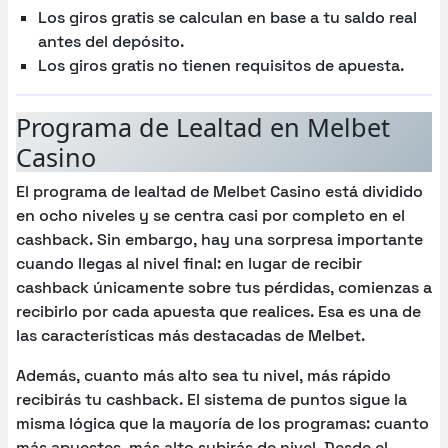
Los giros gratis se calculan en base a tu saldo real
antes del depósito.
Los giros gratis no tienen requisitos de apuesta.
Programa de Lealtad en Melbet
Casino
El programa de lealtad de Melbet Casino está dividido
en ocho niveles y se centra casi por completo en el
cashback. Sin embargo, hay una sorpresa importante
cuando llegas al nivel final: en lugar de recibir
cashback únicamente sobre tus pérdidas, comienzas a
recibirlo por cada apuesta que realices. Esa es una de
las características más destacadas de Melbet.
Además, cuanto más alto sea tu nivel, más rápido
recibirás tu cashback. El sistema de puntos sigue la
misma lógica que la mayoría de los programas: cuanto
más apuestes, más alto subirás de nivel. Desde el