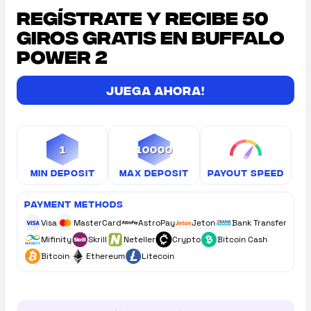
Regístrate y recibe 50
giros gratis en Buffalo
Power 2
Juega Ahora!
1
10000
Min Deposit
Max Deposit
Payout Speed
Payment Methods
Visa
MasterCard
AstroPay
Jeton
Bank Transfer
Mifinity
Skrill
Neteller
Crypto
Bitcoin Cash
Bitcoin
Ethereum
Litecoin