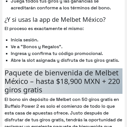
Juega todos tus giros y las ganancias se
acreditarán conforme a los términos del bono.
¿Y si usas la app de Melbet México?
El proceso es exactamente el mismo:
Inicia sesión.
Ve a “Bonos y Regalos”.
Ingresa y confirma tu código promocional.
Abre la slot asignada y disfruta de tus giros gratis.
Paquete de bienvenida de Melbet
México – hasta $18,900 MXN + 220
giros gratis
El bono sin depósito de Melbet con 50 giros gratis en
Buffalo Power 2 es solo el comienzo de todo lo que
esta casa de apuestas ofrece. Justo después de
disfrutar de tus giros gratis, tendrás la oportunidad de
reclamar un excelente paquete de bienvenida que