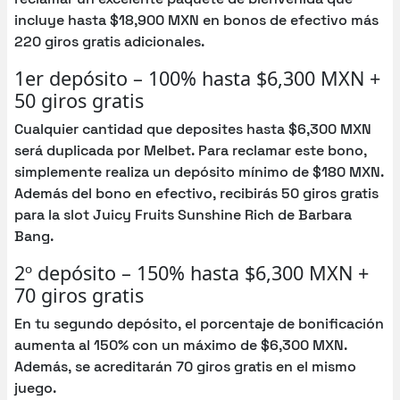
incluye hasta $18,900 MXN en bonos de efectivo más
220 giros gratis adicionales.
1er depósito – 100% hasta $6,300 MXN +
50 giros gratis
Cualquier cantidad que deposites hasta $6,300 MXN
será duplicada por Melbet. Para reclamar este bono,
simplemente realiza un depósito mínimo de $180 MXN.
Además del bono en efectivo, recibirás 50 giros gratis
para la slot Juicy Fruits Sunshine Rich de Barbara
Bang.
2º depósito – 150% hasta $6,300 MXN +
70 giros gratis
En tu segundo depósito, el porcentaje de bonificación
aumenta al 150% con un máximo de $6,300 MXN.
Además, se acreditarán 70 giros gratis en el mismo
juego.