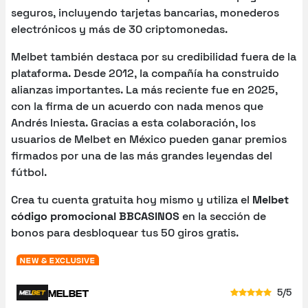
seguros, incluyendo tarjetas bancarias, monederos
electrónicos y más de 30 criptomonedas.
Melbet también destaca por su credibilidad fuera de la
plataforma. Desde 2012, la compañía ha construido
alianzas importantes. La más reciente fue en 2025,
con la firma de un acuerdo con nada menos que
Andrés Iniesta. Gracias a esta colaboración, los
usuarios de Melbet en México pueden ganar premios
firmados por una de las más grandes leyendas del
fútbol.
Crea tu cuenta gratuita hoy mismo y utiliza el
Melbet
código promocional BBCASINOS
en la sección de
bonos para desbloquear tus 50 giros gratis.
New & Exclusive
5/5
MELBET