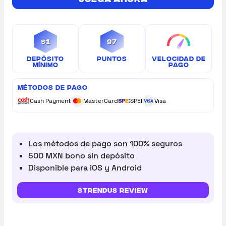
$1
97
Depósito
Puntos
Velocidad de
Mínimo
Pago
Métodos de Pago
Cash Payment
MasterCard
SPEI
Visa
Los métodos de pago son 100% seguros
500 MXN bono sin depósito
Disponible para iOS y Android
Strendus review