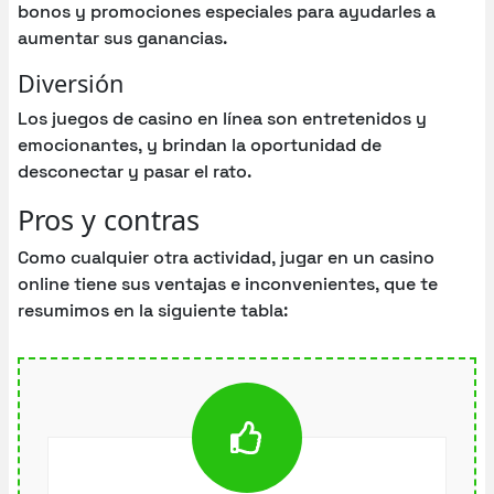
bonos y promociones especiales para ayudarles a
aumentar sus ganancias.
Diversión
Los juegos de casino en línea son entretenidos y
emocionantes, y brindan la oportunidad de
desconectar y pasar el rato.
Pros y contras
Como cualquier otra actividad, jugar en un casino
online tiene sus ventajas e inconvenientes, que te
resumimos en la siguiente tabla: