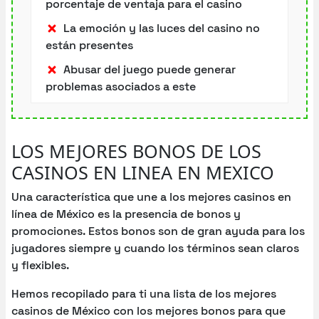
porcentaje de ventaja para el casino
La emoción y las luces del casino no
están presentes
Abusar del juego puede generar
problemas asociados a este
LOS MEJORES BONOS DE LOS
CASINOS EN LINEA EN MEXICO
Una característica que une a los mejores casinos en
línea de México es la presencia de bonos y
promociones. Estos bonos son de gran ayuda para los
jugadores siempre y cuando los términos sean claros
y flexibles.
Hemos recopilado para ti una lista de los mejores
casinos de México con los mejores bonos para que