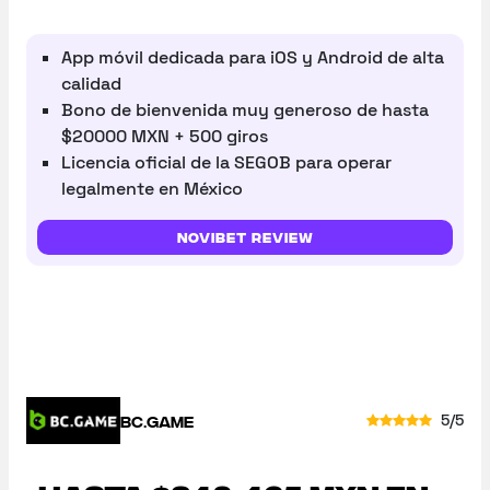
App móvil dedicada para iOS y Android de alta
calidad
Bono de bienvenida muy generoso de hasta
$20000 MXN + 500 giros
Licencia oficial de la SEGOB para operar
legalmente en México
Novibet review
5/5
BC.GAME