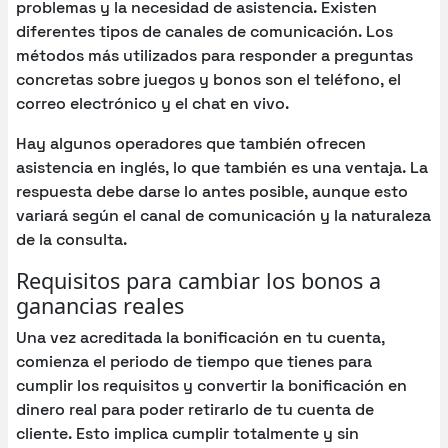
problemas y la necesidad de asistencia. Existen
diferentes tipos de canales de comunicación. Los
métodos más utilizados para responder a preguntas
concretas sobre juegos y bonos son el teléfono, el
correo electrónico y el chat en vivo.
Hay algunos operadores que también ofrecen
asistencia en inglés, lo que también es una ventaja. La
respuesta debe darse lo antes posible, aunque esto
variará según el canal de comunicación y la naturaleza
de la consulta.
Requisitos para cambiar los bonos a
ganancias reales
Una vez acreditada la bonificación en tu cuenta,
comienza el periodo de tiempo que tienes para
cumplir los requisitos y convertir la bonificación en
dinero real para poder retirarlo de tu cuenta de
cliente. Esto implica cumplir totalmente y sin