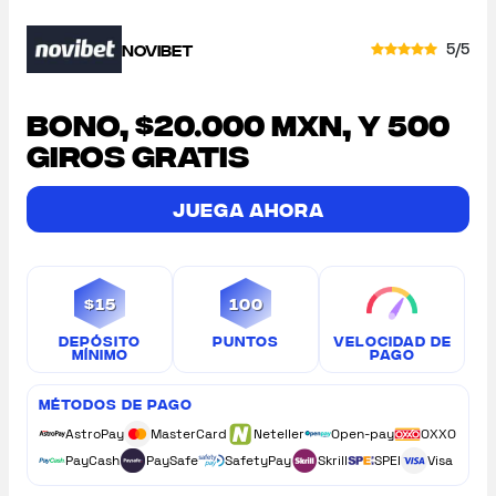
5/5
NOVIBET
Bono, $20.000 MXN, y 500
Giros Gratis
JUEGA AHORA
$15
100
Depósito
Puntos
Velocidad de
Mínimo
Pago
Métodos de Pago
AstroPay
MasterCard
Neteller
Open-pay
OXXO
PayCash
PaySafe
SafetyPay
Skrill
SPEI
Visa