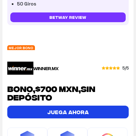
50 Giros
Betway review
Mejor Bono
5/5
WINNER.MX
Bono,$700 MXN,Sin
Depósito
JUEGA AHORA