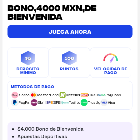
Bono,4000 MXN,de
Bienvenida
JUEGA AHORA
$5
100
Depósito
Puntos
Velocidad de
Mínimo
Pago
Métodos de Pago
Klarna
MasterCard
Neteller
OXXO
PayCash
PayPal
Skrill
SPEI
Todito
Trustly
Visa
$4.000 Bono de Bienvenida
Apuestas Deportivas