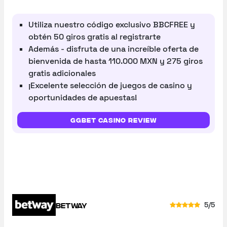
Utiliza nuestro código exclusivo BBCFREE y
obtén 50 giros gratis al registrarte
Además - disfruta de una increíble oferta de
bienvenida de hasta 110.000 MXN y 275 giros
gratis adicionales
¡Excelente selección de juegos de casino y
oportunidades de apuestas!
GGBet Casino review
5/5
BETWAY