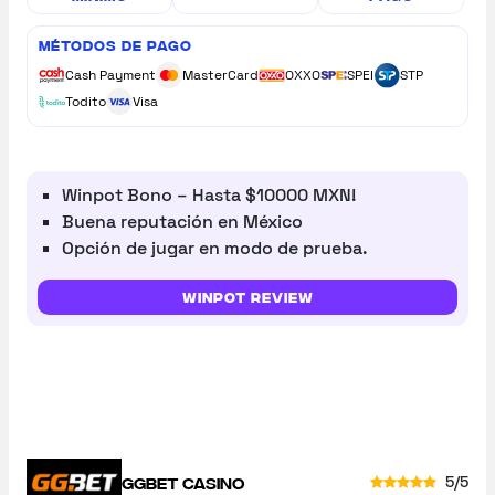
Métodos de Pago
Cash Payment
MasterCard
OXXO
SPEI
STP
Todito
Visa
Winpot Bono – Hasta $10000 MXN!
Buena reputación en México
Opción de jugar en modo de prueba.
Winpot review
5/5
GGBET CASINO