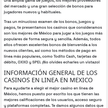
una amplia gama de juegos, los mejores proveedores
del mercado y una gran selección de bonos para
jugadores nuevos y habituales.
Tras un minucioso examen de los bonos, juegos y
pagos, te presentamos los casinos que consideramos
son los mejores de México para jugar a los juegos más
populares de forma segura y sencilla. Además, todos
ellos ofrecen excelentes bonos de bienvenida a los
nuevos clientes, así como los métodos de pago en
línea más populares, como Todito Cash, tarjetas de
débito, OXXO y SPEI. ¡No olvides echarles un vistazo!
INFORMACIÓN GENERAL DE LOS
CASINOS EN LINEA EN MEXICO
Para ayudarte a elegir el mejor casino en línea de
México, hemos puesto por escrito los que tienen las
mejores calificaciones de los usuarios, acceso seguro
y plataformas completas. Te damos algunos datos que