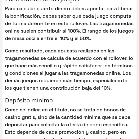
Para calcular cuánto dinero debes apostar para liberar
la bonificación, debes saber que cada juego computa
de forma diferente en este rollover. Las tragamonedas
online suelen contribuir al 100%. El rango de los juegos
de mesa oscila entre el 10% y el 50%.
Como resultado, cada apuesta realizada en las
tragamonedas se calcula de acuerdo con el rollover, lo
que hace más sencillo y rápido satisfacer los términos
y condiciones al jugar a las tragamonedas online. Los
demás juegos requieren más tiempo, especialmente
los que tienen una contribución baja del 10%.
Depósito mínimo
Como se indica en el título, no se trata de bonos de
casino gratis, sino de la cantidad mínima que se debe
depositar para solicitar la oferta de bono específica.
Esto depende de cada promoción y casino, pero en