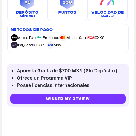
$1
100
Depósito
Puntos
Velocidad de
Mínimo
Pago
Métodos de Pago
Apple Pay
Entropay
MasterCard
OXXO
PaySafe
SPEI
Visa
Apuesta Gratis de $700 MXN (Sin Depósito)
Ofrece un Programa VIP
Posee licencias internacionales
Winner.mx review