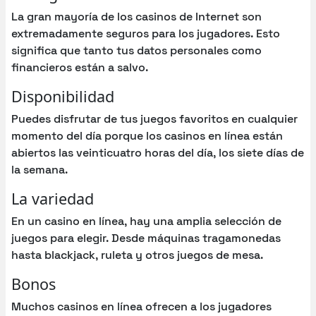
La gran mayoría de los casinos de Internet son
extremadamente seguros para los jugadores. Esto
significa que tanto tus datos personales como
financieros están a salvo.
Disponibilidad
Puedes disfrutar de tus juegos favoritos en cualquier
momento del día porque los casinos en línea están
abiertos las veinticuatro horas del día, los siete días de
la semana.
La variedad
En un casino en línea, hay una amplia selección de
juegos para elegir. Desde máquinas tragamonedas
hasta blackjack, ruleta y otros juegos de mesa.
Bonos
Muchos casinos en línea ofrecen a los jugadores