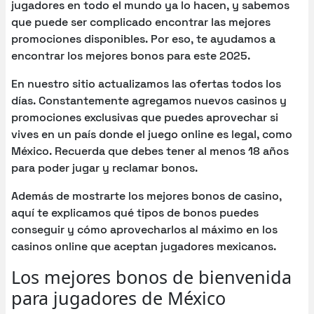
jugadores en todo el mundo ya lo hacen, y sabemos
que puede ser complicado encontrar las mejores
promociones disponibles. Por eso, te ayudamos a
encontrar los mejores bonos para este 2025.
En nuestro sitio actualizamos las ofertas todos los
días. Constantemente agregamos nuevos casinos y
promociones exclusivas que puedes aprovechar si
vives en un país donde el juego online es legal, como
México. Recuerda que debes tener al menos 18 años
para poder jugar y reclamar bonos.
Además de mostrarte los mejores bonos de casino,
aquí te explicamos qué tipos de bonos puedes
conseguir y cómo aprovecharlos al máximo en los
casinos online que aceptan jugadores mexicanos.
Los mejores bonos de bienvenida
para jugadores de México