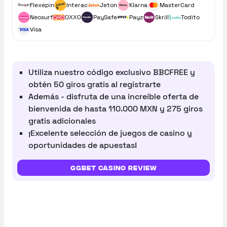
Flexepin
Interac
Jeton
Klarna
MasterCard
Neosurf
OXXO
PaySafe
Payz
Skrill
Todito
Visa
Utiliza nuestro código exclusivo BBCFREE y
obtén 50 giros gratis al registrarte
Además - disfruta de una increíble oferta de
bienvenida de hasta 110.000 MXN y 275 giros
gratis adicionales
¡Excelente selección de juegos de casino y
oportunidades de apuestas!
GGBet Casino review