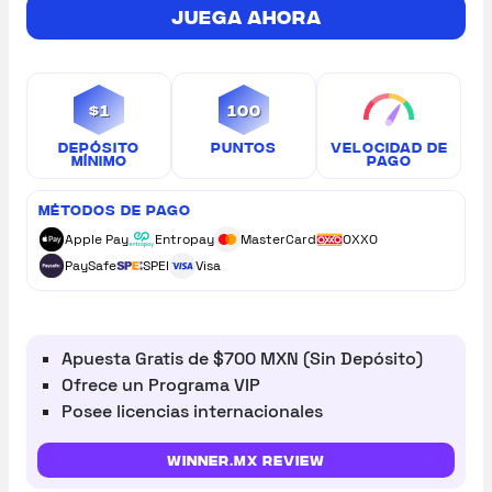
JUEGA AHORA
$1
100
Depósito
Puntos
Velocidad de
Mínimo
Pago
Métodos de Pago
Apple Pay
Entropay
MasterCard
OXXO
PaySafe
SPEI
Visa
Apuesta Gratis de $700 MXN (Sin Depósito)
Ofrece un Programa VIP
Posee licencias internacionales
Winner.mx review