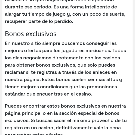
durante ese periodo. Es una forma inteligente de
alargar tu tiempo de juego y, con un poco de suerte,
recuperar parte de lo perdido.
Bonos exclusivos
En nuestro sitio siempre buscamos conseguir las
mejores ofertas para los jugadores mexicanos. Todos
los días negociamos directamente con los casinos
para obtener bonos exclusivos, que solo puedes
reclamar si te registras a través de los enlaces en
nuestra página. Estos bonos suelen ser más altos y
tienen mejores condiciones que las promociones
estándar que encuentras en el casino.
Puedes encontrar estos bonos exclusivos en nuestra
página principal o en la sección especial de bonos
exclusivos. Si buscas sacar el máximo provecho de tu
registro en un casino, definitivamente vale la pena
aprovechar estas ofertas.