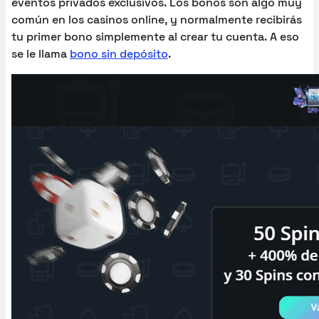
eventos privados exclusivos. Los bonos son algo muy
común en los casinos online, y normalmente recibirás
tu primer bono simplemente al crear tu cuenta. A eso
se le llama
bono sin depósito
.