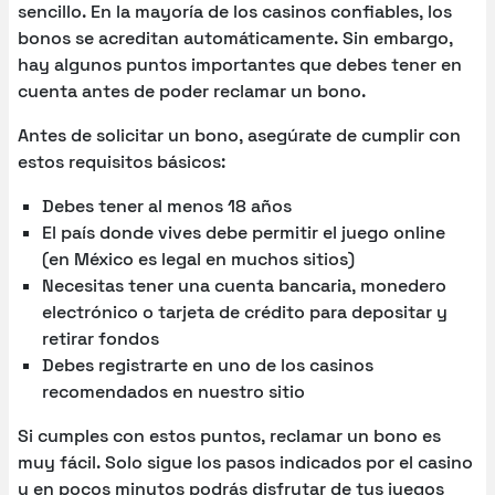
sencillo. En la mayoría de los casinos confiables, los
bonos se acreditan automáticamente. Sin embargo,
hay algunos puntos importantes que debes tener en
cuenta antes de poder reclamar un bono.
Antes de solicitar un bono, asegúrate de cumplir con
estos requisitos básicos:
Debes tener al menos 18 años
El país donde vives debe permitir el juego online
(en México es legal en muchos sitios)
Necesitas tener una cuenta bancaria, monedero
electrónico o tarjeta de crédito para depositar y
retirar fondos
Debes registrarte en uno de los casinos
recomendados en nuestro sitio
Si cumples con estos puntos, reclamar un bono es
muy fácil. Solo sigue los pasos indicados por el casino
y en pocos minutos podrás disfrutar de tus juegos