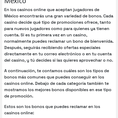
México
En los casinos online que aceptan jugadores de
México encontrarás una gran variedad de bonos. Cada
casino decide qué tipo de promociones ofrece, tanto
para nuevos jugadores como para quienes ya tienen
cuenta. Si es tu primera vez en un casino,
normalmente puedes reclamar un bono de bienvenida.
Después, seguirás recibiendo ofertas especiales
directamente en tu correo electrónico o en tu cuenta
del casino, y tú decides si las quieres aprovechar o no.
A continuación, te contamos cuáles son los tipos de
bonos más comunes que puedes conseguir en los
casinos online. Debajo de cada categoría también te
mostramos los mejores bonos disponibles en ese tipo
de promoción.
Estos son los bonos que puedes reclamar en los
casinos online: