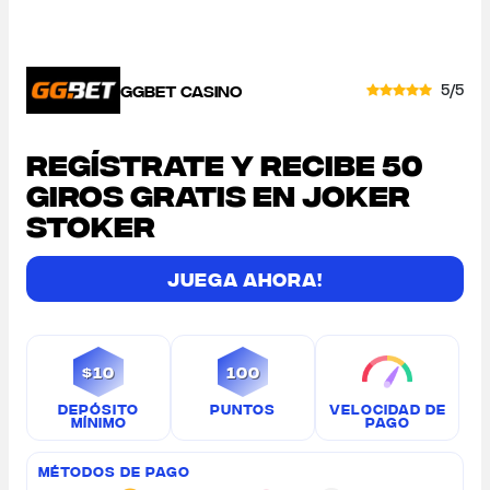
5/5
GGBET CASINO
Regístrate y recibe 50
giros gratis en Joker
Stoker
Juega Ahora!
$10
100
Depósito
Puntos
Velocidad de
Mínimo
Pago
Métodos de Pago