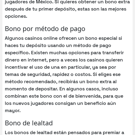
jugadores de México. Si quieres obtener un bono extra
después de tu primer depósito, estas son las mejores
opciones.
Bono por método de pago
Algunos casinos online ofrecen un bono especial si
haces tu depósito usando un método de pago
específico. Existen muchas opciones para transferir
dinero en internet, pero a veces los casinos quieren
incentivar el uso de una en particular, ya sea por
temas de seguridad, rapidez o costos. Si eliges ese
método recomendado, recibirás un bono extra al
momento de depositar. En algunos casos, incluso
combinan este bono con el de bienvenida, para que
los nuevos jugadores consigan un beneficio aún
mayor.
Bono de lealtad
Los bonos de lealtad están pensados para premiar a