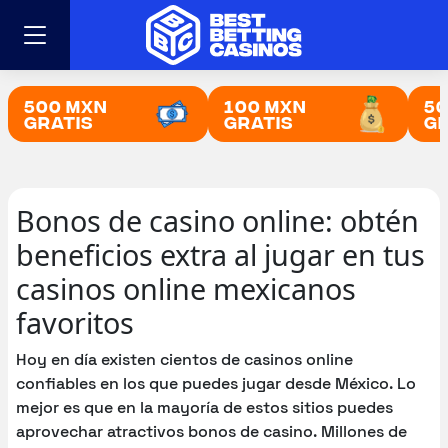
Skip
to
content
500 MXN
100 MXN
50
Gratis
Gratis
Gr
Bonos de casino online: obtén
beneficios extra al jugar en tus
casinos online mexicanos
favoritos
Hoy en día existen cientos de casinos online
confiables en los que puedes jugar desde México. Lo
mejor es que en la mayoría de estos sitios puedes
aprovechar atractivos bonos de casino. Millones de