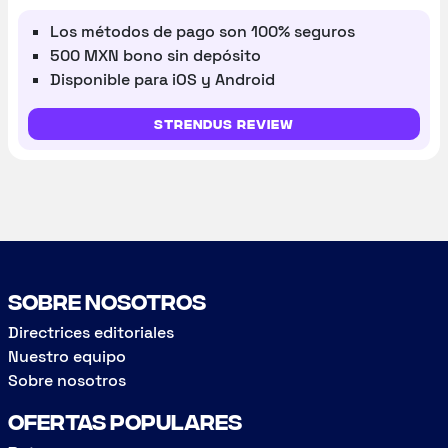
Los métodos de pago son 100% seguros
500 MXN bono sin depósito
Disponible para iOS y Android
Strendus review
Sobre nosotros
Directrices editoriales
Nuestro equipo
Sobre nosotros
Ofertas populares