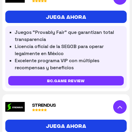
Juega Ahora
Juegos “Provably Fair” que garantizan total
transparencia
Licencia oficial de la SEGOB para operar
legalmente en México
Excelente programa VIP con múltiples
recompensas y beneficios
BC.Game review
STRENDUS
Juega ahora