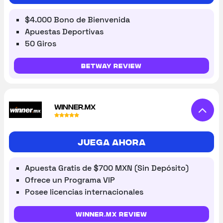
$4.000 Bono de Bienvenida
Apuestas Deportivas
50 Giros
Betway review
WINNER.MX
JUEGA AHORA
Apuesta Gratis de $700 MXN (Sin Depósito)
Ofrece un Programa VIP
Posee licencias internacionales
Winner.mx review