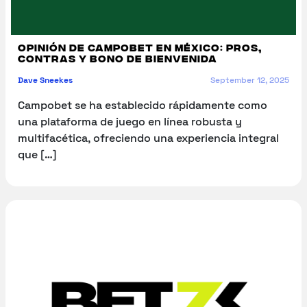
Opinión de Campobet en México: Pros,
contras y bono de bienvenida
Dave Sneekes
September 12, 2025
Campobet se ha establecido rápidamente como
una plataforma de juego en línea robusta y
multifacética, ofreciendo una experiencia integral
que […]