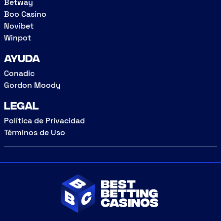
Betway
Boo Casino
Novibet
Winpot
Ayuda
Conadic
Gordon Moody
Legal
Política de Privacidad
Términos de Uso