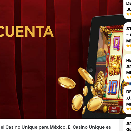
D
J
S
-
M
R
A
M
R
¿
M
A
l Casino Unique para México. El Casino Unique es
G