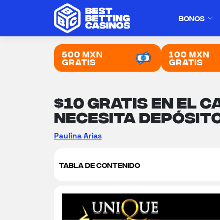
Skip
to
BONOS
content
500 MXN
100 MXN
Gratis
Gratis
$10 gratis en el C
necesita depósit
Paulina Arias
TABLA DE CONTENIDO