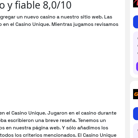
 y fiable 8,0/10
gregar un nuevo casino a nuestro sitio web. Las
 en el Casino Unique. Mientras jugamos revisamos
n el Casino Unique. Jugaron en el casino durante
ba escribieron una breve reseña. Tenemos un
os en nuestra página web. Y sólo añadimos los
 todos los criterios mencionados. El Casino Unique