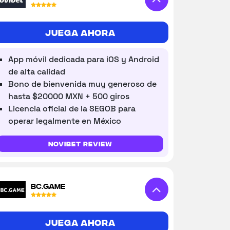
JUEGA AHORA
App móvil dedicada para iOS y Android
de alta calidad
Bono de bienvenida muy generoso de
hasta $20000 MXN + 500 giros
Licencia oficial de la SEGOB para
operar legalmente en México
Novibet review
BC.GAME
Juega Ahora