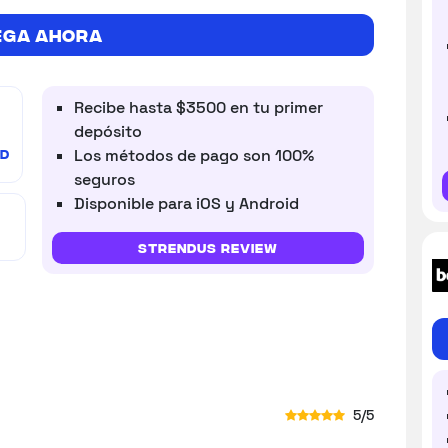
ega ahora
Recibe hasta $3500 en tu primer
depósito
Los métodos de pago son 100%
ad
seguros
Disponible para iOS y Android
Strendus review
5/5