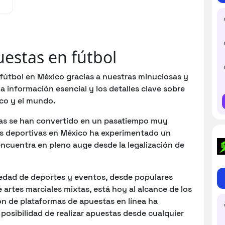
uestas en fútbol
 fútbol en México gracias a nuestras minuciosas y
a información esencial y los detalles clave sobre
ico y el mundo.
ivas se han convertido en un pasatiempo muy
as deportivas en México ha experimentado un
ncuentra en pleno auge desde la legalización de
iedad de deportes y eventos, desde populares
artes marciales mixtas, está hoy al alcance de los
ón de plataformas de apuestas en línea ha
a posibilidad de realizar apuestas desde cualquier