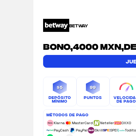
BETWAY
Bono,4000 MXN,de
JU
$5
99
Depósito
Puntos
Velocid
Mínimo
de Pago
Métodos de Pago
Klarna
MasterCard
Neteller
OXXO
PayCash
PayPal
Skrill
SPEI
Todito