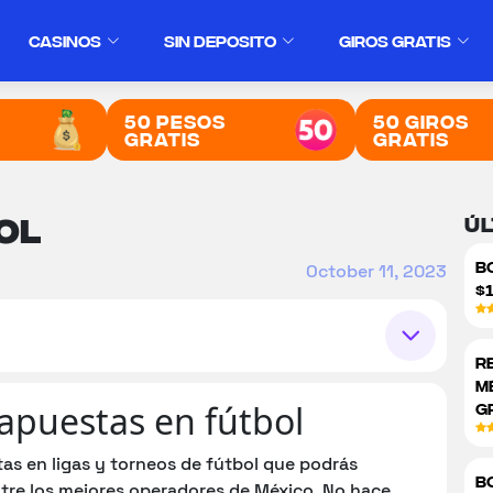
CASINOS
SIN DEPOSITO
GIROS GRATIS
50 Pesos
50 Giros
Gratis
Gratis
ol
Úl
B
October 11, 2023
$
R
M
 apuestas en fútbol
G
as en ligas y torneos de fútbol que podrás
B
tre los mejores operadores de México. No hace