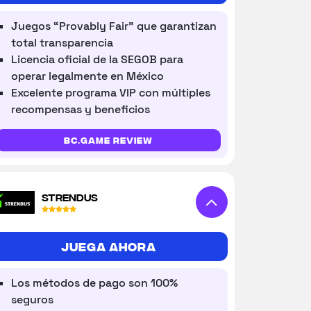
Juegos “Provably Fair” que garantizan
total transparencia
Licencia oficial de la SEGOB para
operar legalmente en México
Excelente programa VIP con múltiples
recompensas y beneficios
BC.Game review
STRENDUS
Juega ahora
Los métodos de pago son 100%
seguros