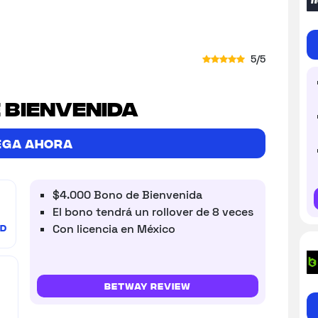
5/5
 Bienvenida
EGA AHORA
$4.000 Bono de Bienvenida
El bono tendrá un rollover de 8 veces
Con licencia en México
ad
Betway review