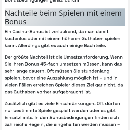
Bonusbedingungen genau durch!
Nachteile beim Spielen mit einem
Bonus
Ein Casino-Bonus ist verlockend, da man damit
kostenlos oder mit einem höheren Guthaben spielen
kann. Allerdings gibt es auch einige Nachteile.
Der größte Nachteil ist die Umsatzanforderung. Wenn
Sie Ihren Bonus 45-fach umsetzen müssen, kann das
sehr lange dauern. Oft müssen Sie stundenlang
spielen, bevor eine Auszahlung möglich ist – und in
vielen Fällen erreichen Spieler dieses Ziel gar nicht, da
das Guthaben vorher aufgebraucht ist.
Zusätzlich gibt es viele Einschränkungen. Oft dürfen
nur bestimmte Spiele gespielt werden oder es gibt
Einsatzlimits. In den Bonusbedingungen finden sich
zahlreiche Regeln, die eingehalten werden müssen –