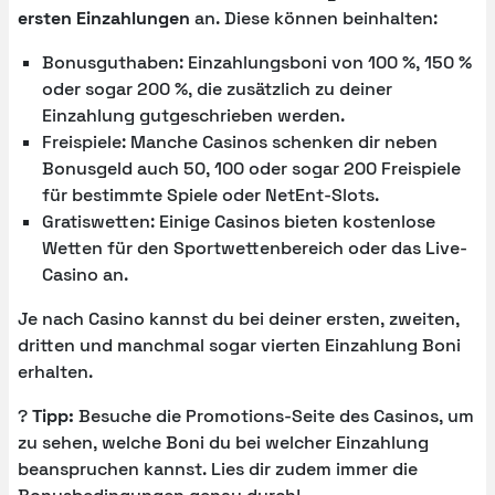
ersten Einzahlungen
an. Diese können beinhalten:
Bonusguthaben: Einzahlungsboni von 100 %, 150 %
oder sogar 200 %, die zusätzlich zu deiner
Einzahlung gutgeschrieben werden.
Freispiele: Manche Casinos schenken dir neben
Bonusgeld auch 50, 100 oder sogar 200 Freispiele
für bestimmte Spiele oder NetEnt-Slots.
Gratiswetten: Einige Casinos bieten kostenlose
Wetten für den Sportwettenbereich oder das Live-
Casino an.
Je nach Casino kannst du bei deiner ersten, zweiten,
dritten und manchmal sogar vierten Einzahlung Boni
erhalten.
?
Tipp:
Besuche die Promotions-Seite des Casinos, um
zu sehen, welche Boni du bei welcher Einzahlung
beanspruchen kannst. Lies dir zudem immer die