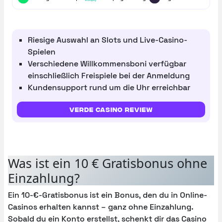
Riesige Auswahl an Slots und Live-Casino-
Spielen
Verschiedene Willkommensboni verfügbar
einschließlich Freispiele bei der Anmeldung
Kundensupport rund um die Uhr erreichbar
Verde Casino Review
Was ist ein 10 € Gratisbonus ohne
Einzahlung?
Ein 10-€-Gratisbonus ist ein Bonus, den du in Online-
Casinos erhalten kannst – ganz ohne Einzahlung.
Sobald du ein Konto erstellst, schenkt dir das Casino