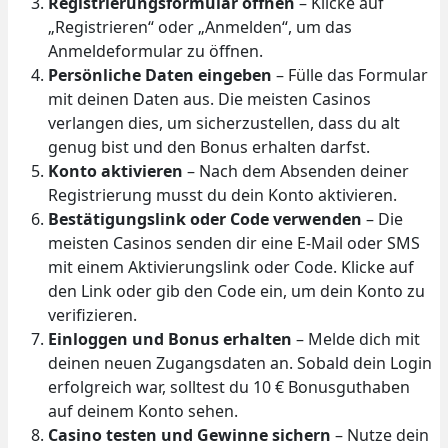
Registrierungsformular öffnen
– Klicke auf
„Registrieren“ oder „Anmelden“, um das
Anmeldeformular zu öffnen.
Persönliche Daten eingeben
– Fülle das Formular
mit deinen Daten aus. Die meisten Casinos
verlangen dies, um sicherzustellen, dass du alt
genug bist und den Bonus erhalten darfst.
Konto aktivieren
– Nach dem Absenden deiner
Registrierung musst du dein Konto aktivieren.
Bestätigungslink oder Code verwenden
– Die
meisten Casinos senden dir eine E-Mail oder SMS
mit einem Aktivierungslink oder Code. Klicke auf
den Link oder gib den Code ein, um dein Konto zu
verifizieren.
Einloggen und Bonus erhalten
– Melde dich mit
deinen neuen Zugangsdaten an. Sobald dein Login
erfolgreich war, solltest du 10 € Bonusguthaben
auf deinem Konto sehen.
Casino testen und Gewinne sichern
– Nutze dein