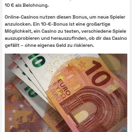
10 € als Belohnung.
Online-Casinos nutzen diesen Bonus, um neue Spieler
anzulocken. Ein 10-€-Bonus ist eine großartige
Möglichkeit, ein Casino zu testen, verschiedene Spiele
auszuprobieren und herauszufinden, ob dir das Casino
gefällt – ohne eigenes Geld zu riskieren.