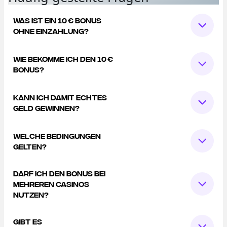
WAS IST EIN 10 € BONUS
OHNE EINZAHLUNG?
WIE BEKOMME ICH DEN 10 €
BONUS?
KANN ICH DAMIT ECHTES
GELD GEWINNEN?
WELCHE BEDINGUNGEN
GELTEN?
DARF ICH DEN BONUS BEI
MEHREREN CASINOS
NUTZEN?
GIBT ES