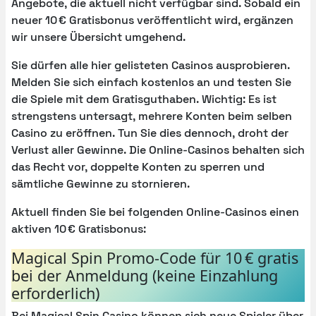
Angebote, die aktuell nicht verfügbar sind. Sobald ein
neuer 10 € Gratisbonus veröffentlicht wird, ergänzen
wir unsere Übersicht umgehend.
Sie dürfen alle hier gelisteten Casinos ausprobieren.
Melden Sie sich einfach kostenlos an und testen Sie
die Spiele mit dem Gratisguthaben. Wichtig: Es ist
strengstens untersagt, mehrere Konten beim selben
Casino zu eröffnen. Tun Sie dies dennoch, droht der
Verlust aller Gewinne. Die Online-Casinos behalten sich
das Recht vor, doppelte Konten zu sperren und
sämtliche Gewinne zu stornieren.
Aktuell finden Sie bei folgenden Online-Casinos einen
aktiven 10 € Gratisbonus:
Magical Spin Promo-Code für 10 € gratis
bei der Anmeldung (keine Einzahlung
erforderlich)
Bei Magical Spin Casino können sich neue Spieler über