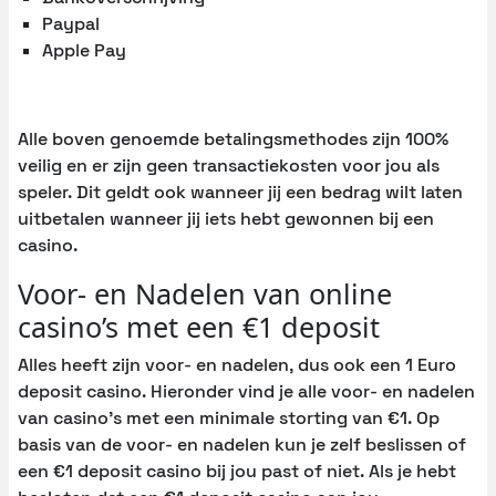
Paypal
Apple Pay
Alle boven genoemde betalingsmethodes zijn 100%
veilig en er zijn geen transactiekosten voor jou als
speler. Dit geldt ook wanneer jij een bedrag wilt laten
uitbetalen wanneer jij iets hebt gewonnen bij een
casino.
Voor- en Nadelen van online
casino’s met een €1 deposit
Alles heeft zijn voor- en nadelen, dus ook een 1 Euro
deposit casino. Hieronder vind je alle voor- en nadelen
van casino’s met een minimale storting van €1. Op
basis van de voor- en nadelen kun je zelf beslissen of
een €1 deposit casino bij jou past of niet. Als je hebt