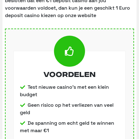
besloten dat een €1 deposit casino aan jou
voorwaarden voldoet, dan kun je een geschikt 1 Euro
deposit casino kiezen op onze website
Voordelen
Test nieuwe casino’s met een klein
budget
Geen risico op het verliezen van veel
geld
De spanning om echt geld te winnen
met maar €1