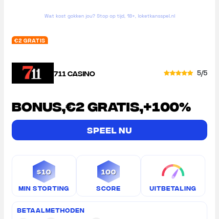
Wat kost gokken jou? Stop op tijd, 18+, loketkansspel.nl
€2 Gratis
5/5
711 CASINO
bonus,€2 Gratis,+100%
Speel nu
$10
100
Min Storting
Score
Uitbetaling
Betaalmethoden