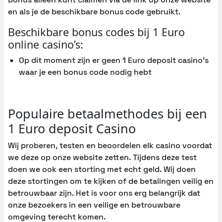
en als je de beschikbare bonus code gebruikt.
Beschikbare bonus codes bij 1 Euro
online casino’s:
Op dit moment zijn er geen 1 Euro deposit casino’s
waar je een bonus code nodig hebt
Populaire betaalmethodes bij een
1 Euro deposit Casino
Wij proberen, testen en beoordelen elk casino voordat
we deze op onze website zetten. Tijdens deze test
doen we ook een storting met echt geld. Wij doen
deze stortingen om te kijken of de betalingen veilig en
betrouwbaar zijn. Het is voor ons erg belangrijk dat
onze bezoekers in een veilige en betrouwbare
omgeving terecht komen.