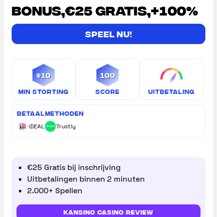
Bonus,€25 gratis,+100%
Speel Nu!
$10
100
Min Storting
Score
Uitbetaling
Betaalmethoden
iDEAL
Trustly
€25 Gratis bij inschrijving
Uitbetalingen binnen 2 minuten
2.000+ Spellen
Kansino Casino review