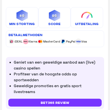
$5
95
Min Storting
Score
Uitbetaling
Betaalmethoden
iDEAL
Klarna
MasterCard
PayPal
Visa
Geniet van een geweldige aanbod aan (live)
casino spellen
Profiteer van de hoogste odds op
sportwedden
Geweldige promoties en gratis sport
livestreams
Bet365 review