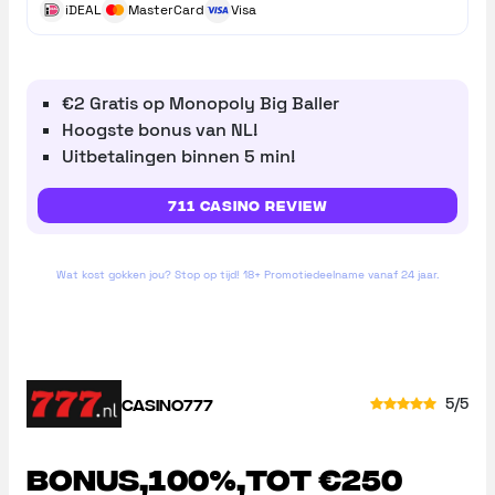
iDEAL
MasterCard
Visa
€2 Gratis op Monopoly Big Baller
Hoogste bonus van NL!
Uitbetalingen binnen 5 min!
711 Casino review
Wat kost gokken jou? Stop op tijd! 18+ Promotiedeelname vanaf 24 jaar.
5/5
CASINO777
bonus,100%,tot €250