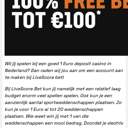
Wil jij spelen bij een goed 1 Euro deposit casino in
Nederland? Dan raden wij jou aan om een account aan
te maken bij LiveScore bet!
Bij LiveScore Bet kun jij namelijk met een relatief laag
budget enorm veel spellen spelen. Ook kun je een
aanzienlijk aantal sportweddenschappen plaatsen. Zo
kun je voor 1 Euro al tot 20 weddenschappen
plaatsen. Wie weet win jij met 1 van die
weddenschappen een mooi bedrag. Doordat je slechts