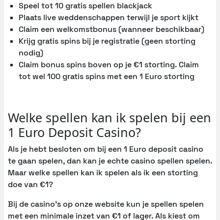
Speel tot 10 gratis spellen blackjack
Plaats live weddenschappen terwijl je sport kijkt
Claim een welkomstbonus (wanneer beschikbaar)
Krijg gratis spins bij je registratie (geen storting
nodig)
Claim bonus spins boven op je €1 storting. Claim
tot wel 100 gratis spins met een 1 Euro storting
Welke spellen kan ik spelen bij een
1 Euro Deposit Casino?
Als je hebt besloten om bij een 1 Euro deposit casino
te gaan spelen, dan kan je echte casino spellen spelen.
Maar welke spellen kan ik spelen als ik een storting
doe van €1?
Bij de casino’s op onze website kun je spellen spelen
met een minimale inzet van €1 of lager. Als kiest om