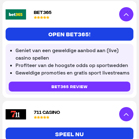
BET365
Open Bet365!
Geniet van een geweldige aanbod aan (live)
casino spellen
Profiteer van de hoogste odds op sportwedden
Geweldige promoties en gratis sport livestreams
Bet365 review
711 CASINO
Speel nu