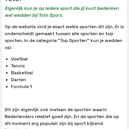
Eigenlijk kun je op iedere sport die jij kunt bedenken
wel wedden bij Toto Sport.
Op de website vind je exact welke sporten dit zijn. Er is
onderscheidt gemaakt tussen alle sporten en top
sporten. In de categorie “Top Sporten” kun je wedden
op:
Voetbal
Tennis
Basketbal
Darten
Formule 1
Dit zijn eigenlijk ook meteen de sporten waarin
Nederlanders relatief goed zijn. En de sporten die op
dit moment erg populair zijn bij sport kijkend