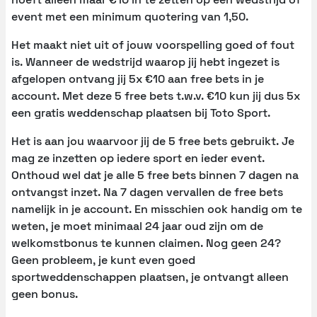
event met een minimum quotering van 1,50.
Het maakt niet uit of jouw voorspelling goed of fout
is. Wanneer de wedstrijd waarop jij hebt ingezet is
afgelopen ontvang jij 5x €10 aan free bets in je
account. Met deze 5 free bets t.w.v. €10 kun jij dus 5x
een gratis weddenschap plaatsen bij Toto Sport.
Het is aan jou waarvoor jij de 5 free bets gebruikt. Je
mag ze inzetten op iedere sport en ieder event.
Onthoud wel dat je alle 5 free bets binnen 7 dagen na
ontvangst inzet. Na 7 dagen vervallen de free bets
namelijk in je account. En misschien ook handig om te
weten, je moet minimaal 24 jaar oud zijn om de
welkomstbonus te kunnen claimen. Nog geen 24?
Geen probleem, je kunt even goed
sportweddenschappen plaatsen, je ontvangt alleen
geen bonus.