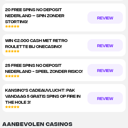
20 FREE SPINS NO DEPOSIT
NEDERLAND – SPIN ZONDER
REVIEW
STORTING!
WIN €2.000 CASH MET RETRO
REVIEW
ROULETTE BIJ ONECASINO!
25 FREE SPINS NO DEPOSIT
REVIEW
NEDERLAND - SPEEL ZONDER RISICO!
KANSINO’S CADEAUVLUCHT: PAK
VANDAAG 5 GRATIS SPINS OP FIRE IN
REVIEW
THE HOLE 3!
Aanbevolen Casinos