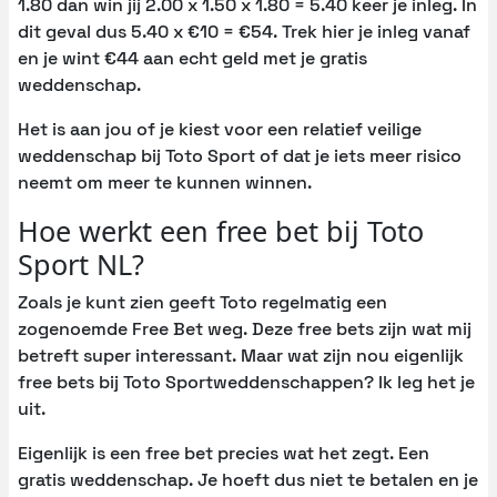
1.80 dan win jij 2.00 x 1.50 x 1.80 = 5.40 keer je inleg. In
dit geval dus 5.40 x €10 = €54. Trek hier je inleg vanaf
en je wint €44 aan echt geld met je gratis
weddenschap.
Het is aan jou of je kiest voor een relatief veilige
weddenschap bij Toto Sport of dat je iets meer risico
neemt om meer te kunnen winnen.
Hoe werkt een free bet bij Toto
Sport NL?
Zoals je kunt zien geeft Toto regelmatig een
zogenoemde Free Bet weg. Deze free bets zijn wat mij
betreft super interessant. Maar wat zijn nou eigenlijk
free bets bij Toto Sportweddenschappen? Ik leg het je
uit.
Eigenlijk is een free bet precies wat het zegt. Een
gratis weddenschap. Je hoeft dus niet te betalen en je