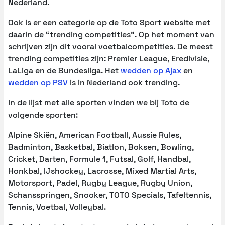
Nederland.
Ook is er een categorie op de Toto Sport website met
daarin de “trending competities”. Op het moment van
schrijven zijn dit vooral voetbalcompetities. De meest
trending competities zijn: Premier League, Eredivisie,
LaLiga en de Bundesliga. Het
wedden op Ajax
en
wedden op PSV
is in Nederland ook trending.
In de lijst met alle sporten vinden we bij Toto de
volgende sporten:
Alpine Skiën, American Football, Aussie Rules,
Badminton, Basketbal, Biatlon, Boksen, Bowling,
Cricket, Darten, Formule 1, Futsal, Golf, Handbal,
Honkbal, IJshockey, Lacrosse, Mixed Martial Arts,
Motorsport, Padel, Rugby League, Rugby Union,
Schansspringen, Snooker, TOTO Specials, Tafeltennis,
Tennis, Voetbal, Volleybal.