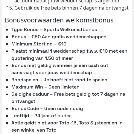
account nadat jouw weddenschap is afgerond
Gebruik de free bets binnen 7 dagen na ontvangst
Bonusvoorwaarden welkomstbonus
Type Bonus – Sports Welkomstbonus
Bonus – €50 Aan gratis weddenschappen
Minimum Storting – €10
Plaatst minimaal 1 weddenschap t.w.v. €10 met een
quotering van 1.50 of meer
Bonus niet geldig wanneer je een cash out
aanvraagt voor jouw weddenschap
Rondspelen – Je hoeft niet rond te spelen
Maximum Win – Geen limieten
Geldigheidsduur – Free bets geldig tot 7 dagen na
ontvangst
Bonus Code – Geen code nodig
Leeftijd – 24 jaar of ouder
Actie geldt niet voor Toto-13, Toto Systeem en in
een winkel van Toto