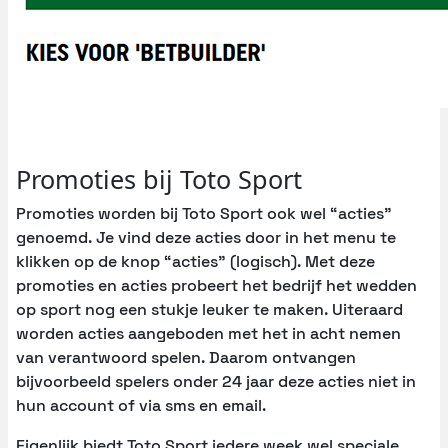
Promoties bij Toto Sport
Promoties worden bij Toto Sport ook wel “acties”
genoemd. Je vind deze acties door in het menu te
klikken op de knop “acties” (logisch). Met deze
promoties en acties probeert het bedrijf het wedden
op sport nog een stukje leuker te maken. Uiteraard
worden acties aangeboden met het in acht nemen
van verantwoord spelen. Daarom ontvangen
bijvoorbeeld spelers onder 24 jaar deze acties niet in
hun account of via sms en email.
Eigenlijk biedt Toto Sport iedere week wel speciale