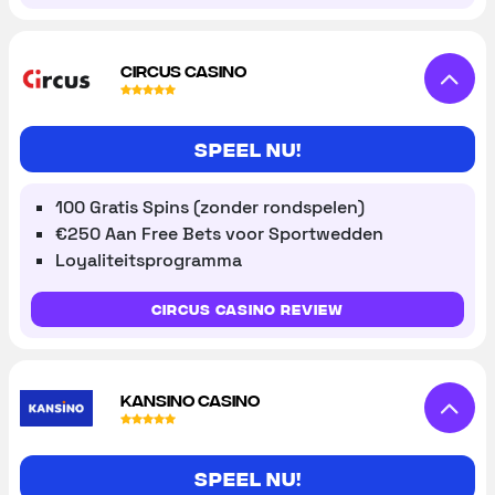
CIRCUS CASINO
Speel Nu!
100 Gratis Spins (zonder rondspelen)
€250 Aan Free Bets voor Sportwedden
Loyaliteitsprogramma
Circus Casino review
KANSINO CASINO
Speel Nu!