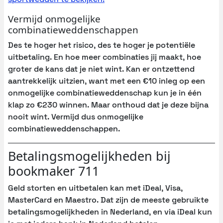
Vermijd onmogelijke
combinatieweddenschappen
Des te hoger het risico, des te hoger je potentiële
uitbetaling. En hoe meer combinaties jij maakt, hoe
groter de kans dat je niet wint. Kan er ontzettend
aantrekkelijk uitzien, want met een €10 inleg op een
onmogelijke combinatieweddenschap kun je in één
klap zo €230 winnen. Maar onthoud dat je deze bijna
nooit wint. Vermijd dus onmogelijke
combinatieweddenschappen.
Betalingsmogelijkheden bij
bookmaker 711
Geld storten en uitbetalen kan met iDeal, Visa,
MasterCard en Maestro. Dat zijn de meeste gebruikte
betalingsmogelijkheden in Nederland, en via iDeal kun