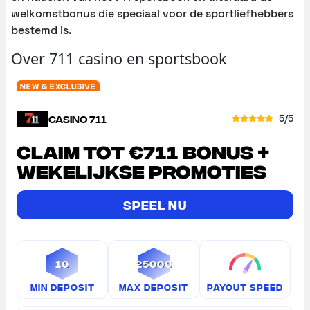
welkomstbonus die speciaal voor de sportliefhebbers
bestemd is.
Over 711 casino en sportsbook
New & Exclusive
5/5
CASINO 711
Claim tot €711 bonus +
wekelijkse promoties
Speel nu
10
25000
Min Deposit
Max Deposit
Payout Speed