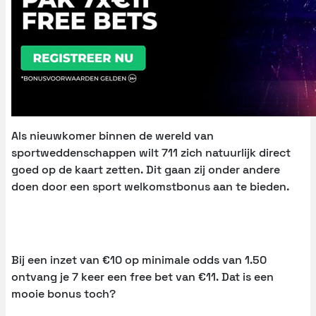
Als nieuwkomer binnen de wereld van
sportweddenschappen wilt 711 zich natuurlijk direct
goed op de kaart zetten. Dit gaan zij onder andere
doen door een sport welkomstbonus aan te bieden.
711 heeft laten weten dat er een 7 x €11 free bet
geclaimd kan worden.
Bij een inzet van €10 op minimale odds van 1.50
ontvang je 7 keer een free bet van €11. Dat is een
mooie bonus toch?