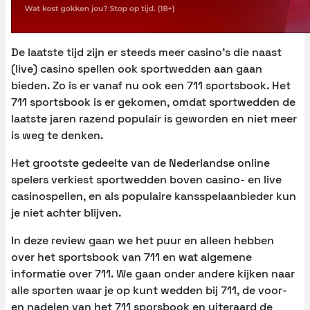
De laatste tijd zijn er steeds meer casino’s die naast
(live) casino spellen ook sportwedden aan gaan
bieden. Zo is er vanaf nu ook een 711 sportsbook. Het
711 sportsbook is er gekomen, omdat sportwedden de
laatste jaren razend populair is geworden en niet meer
is weg te denken.
Het grootste gedeelte van de Nederlandse online
spelers verkiest sportwedden boven casino- en live
casinospellen, en als populaire kansspelaanbieder kun
je niet achter blijven.
In deze review gaan we het puur en alleen hebben
over het sportsbook van 711 en wat algemene
informatie over 711. We gaan onder andere kijken naar
alle sporten waar je op kunt wedden bij 711, de voor-
en nadelen van het 711 sporsbook en uiteraard de