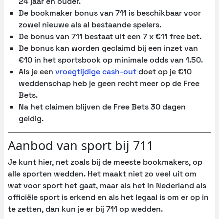
24 jaar en ouder.
De bookmaker bonus van 711 is beschikbaar voor
zowel nieuwe als al bestaande spelers.
De bonus van 711 bestaat uit een 7 x €11 free bet.
De bonus kan worden geclaimd bij een inzet van
€10 in het sportsbook op minimale odds van 1.50.
Als je een
vroegtijdige cash-out
doet op je €10
weddenschap heb je geen recht meer op de Free
Bets.
Na het claimen blijven de Free Bets 30 dagen
geldig.
Aanbod van sport bij 711
Je kunt hier, net zoals bij de meeste bookmakers, op
alle sporten wedden. Het maakt niet zo veel uit om
wat voor sport het gaat, maar als het in Nederland als
officiële sport is erkend en als het legaal is om er op in
te zetten, dan kun je er bij 711 op wedden.