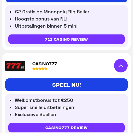
€2 Gratis op Monopoly Big Baller
Hoogste bonus van NL!
Uitbetalingen binnen 5 min!
711 Casino review
CASINO777
Speel Nu!
Welkomstbonus tot €250
Super snelle uitbetalingen
Exclusieve Spellen
Casino777 review