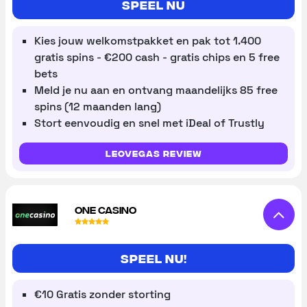
Speel Nu
Kies jouw welkomstpakket en pak tot 1.400
gratis spins - €200 cash - gratis chips en 5 free
bets
Meld je nu aan en ontvang maandelijks 85 free
spins (12 maanden lang)
Stort eenvoudig en snel met iDeal of Trustly
LeoVegas review
ONE CASINO
Speel nu!
€10 Gratis zonder storting