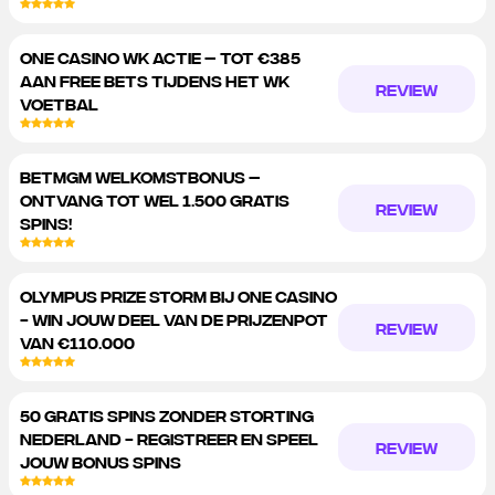
ONE CASINO WK ACTIE – TOT €385
AAN FREE BETS TIJDENS HET WK
REVIEW
VOETBAL
BETMGM WELKOMSTBONUS –
ONTVANG TOT WEL 1.500 GRATIS
REVIEW
SPINS!
OLYMPUS PRIZE STORM BIJ ONE CASINO
- WIN JOUW DEEL VAN DE PRIJZENPOT
REVIEW
VAN €110.000
50 GRATIS SPINS ZONDER STORTING
NEDERLAND - REGISTREER EN SPEEL
REVIEW
JOUW BONUS SPINS