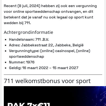
Recent (8 juli, 2024) hebben zij ook een vergunning
voor online sportweddenschap ontvangen, en dit
betekent dat je vanaf nu ook legaal op sport kunt
wedden bij 711.
Achtergrondinformatie
Handelsnaam: 711 .B.V.
Adres: Jabbekestraat 22, Jabbeke, België
Vergunningtype: (online) casinospel, (online)
sportweddenschap
Nummer: 1976
Geldig: 16 maart 2022 – 15 maart 2027
711 welkomstbonus voor sport