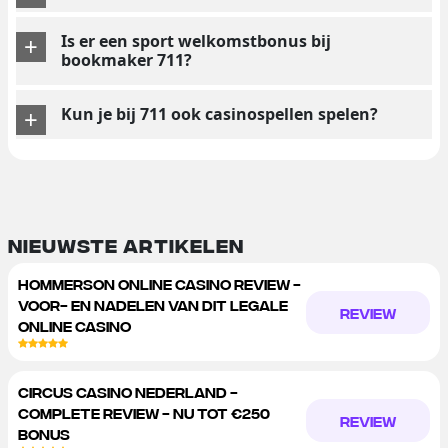
Ja, bij 711 kun je sinds juli 2024 wedden op sport.
Is er een sport welkomstbonus bij
bookmaker 711?
Dit komt doordat zij recent een vergunning van de
Kansspelautoriteit hebben ontvangen.
Ja, de 711 bookmaker biedt aan zowel nieuwe als
Kun je bij 711 ook casinospellen spelen?
al bestaande spelers een welkomstbonus voor
sport aan. Bij €10 inzet op sport met minimale
Ja, 711 heeft naast een sportsbook ook een casino
odds van 1.50 ontvang je 7 x een €11 free bet.
en live casino. Dus of je nu houdt van
sportwedden of casinospellen; bij 711 zit je
sowieso goed.
Nieuwste artikelen
HOMMERSON ONLINE CASINO REVIEW -
VOOR- EN NADELEN VAN DIT LEGALE
REVIEW
ONLINE CASINO
CIRCUS CASINO NEDERLAND -
COMPLETE REVIEW - NU TOT €250
REVIEW
BONUS