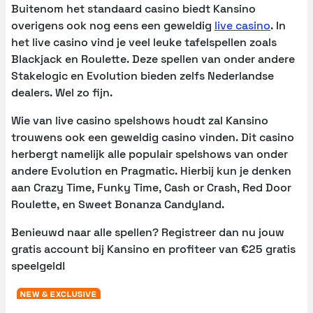
Buitenom het standaard casino biedt Kansino
overigens ook nog eens een geweldig
live casino
. In
het live casino vind je veel leuke tafelspellen zoals
Blackjack en Roulette. Deze spellen van onder andere
Stakelogic en Evolution bieden zelfs Nederlandse
dealers. Wel zo fijn.
Wie van live casino spelshows houdt zal Kansino
trouwens ook een geweldig casino vinden. Dit casino
herbergt namelijk alle populair spelshows van onder
andere Evolution en Pragmatic. Hierbij kun je denken
aan Crazy Time, Funky Time, Cash or Crash, Red Door
Roulette, en Sweet Bonanza Candyland.
Benieuwd naar alle spellen? Registreer dan nu jouw
gratis account bij Kansino en profiteer van €25 gratis
speelgeld!
New & Exclusive