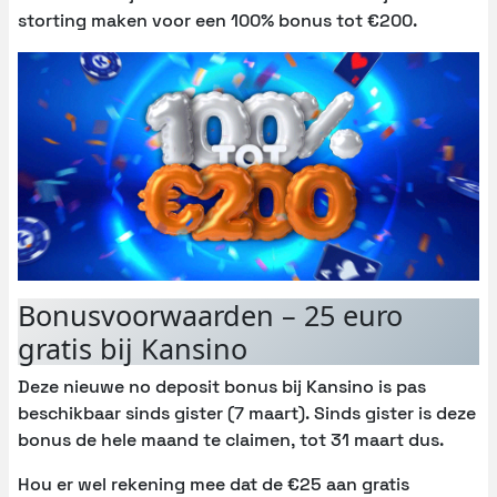
storting maken voor een 100% bonus tot €200.
Bonusvoorwaarden – 25 euro
gratis bij Kansino
Deze nieuwe no deposit bonus bij Kansino is pas
beschikbaar sinds gister (7 maart). Sinds gister is deze
bonus de hele maand te claimen, tot 31 maart dus.
Hou er wel rekening mee dat de €25 aan gratis