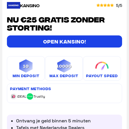
5/5
KANSINO
Nu €25 gratis zonder
storting!
Open Kansino!
10
10000
Min Deposit
Max Deposit
Payout Speed
Payment Methods
iDEAL
Trustly
Ontvang je geld binnen 5 minuten
Tafels met Nederlandse Dealers