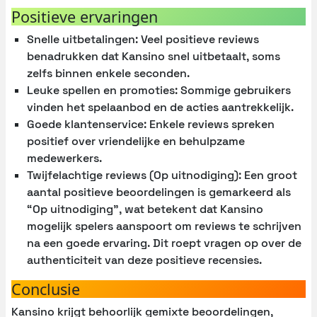
Positieve ervaringen
Snelle uitbetalingen: Veel positieve reviews
benadrukken dat Kansino snel uitbetaalt, soms
zelfs binnen enkele seconden.
Leuke spellen en promoties: Sommige gebruikers
vinden het spelaanbod en de acties aantrekkelijk.
Goede klantenservice: Enkele reviews spreken
positief over vriendelijke en behulpzame
medewerkers.
Twijfelachtige reviews (Op uitnodiging): Een groot
aantal positieve beoordelingen is gemarkeerd als
“Op uitnodiging”, wat betekent dat Kansino
mogelijk spelers aanspoort om reviews te schrijven
na een goede ervaring. Dit roept vragen op over de
authenticiteit van deze positieve recensies.
Conclusie
Kansino krijgt behoorlijk gemixte beoordelingen,