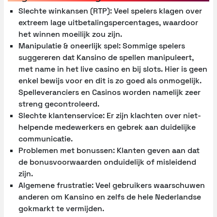
Slechte winkansen (RTP): Veel spelers klagen over
extreem lage uitbetalingspercentages, waardoor
het winnen moeilijk zou zijn.
Manipulatie & oneerlijk spel: Sommige spelers
suggereren dat Kansino de spellen manipuleert,
met name in het live casino en bij slots. Hier is geen
enkel bewijs voor en dit is zo goed als onmogelijk.
Spelleveranciers en Casinos worden namelijk zeer
streng gecontroleerd.
Slechte klantenservice: Er zijn klachten over niet-
helpende medewerkers en gebrek aan duidelijke
communicatie.
Problemen met bonussen: Klanten geven aan dat
de bonusvoorwaarden onduidelijk of misleidend
zijn.
Algemene frustratie: Veel gebruikers waarschuwen
anderen om Kansino en zelfs de hele Nederlandse
gokmarkt te vermijden.