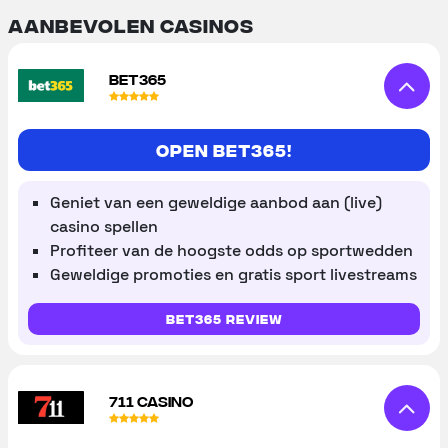
Aanbevolen Casinos
BET365
Open Bet365!
Geniet van een geweldige aanbod aan (live)
casino spellen
Profiteer van de hoogste odds op sportwedden
Geweldige promoties en gratis sport livestreams
Bet365 review
711 CASINO