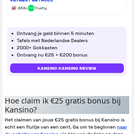
iDEAL
Trustly
Ontvang je geld binnen 5 minuten
Tafels met Nederlandse Dealers
2000+ Gokkasten
Ontvang nu €25 + €200 bonus
Kansino Kansino review
Hoe claim ik €25 gratis bonus bij
Kansino?
Het claimen van jouw €25 gratis bonus bij Kansino is
echt een fluitje van een cent. Ga om te beginnen
naar