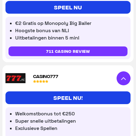
Speel nu
€2 Gratis op Monopoly Big Baller
Hoogste bonus van NL!
Uitbetalingen binnen 5 min!
711 Casino review
CASINO777
Speel Nu!
Welkomstbonus tot €250
Super snelle uitbetalingen
Exclusieve Spellen