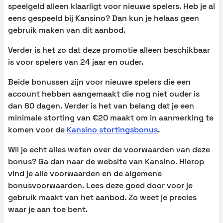
speelgeld alleen klaarligt voor nieuwe spelers. Heb je al
eens gespeeld bij Kansino? Dan kun je helaas geen
gebruik maken van dit aanbod.
Verder is het zo dat deze promotie alleen beschikbaar
is voor spelers van 24 jaar en ouder.
Beide bonussen zijn voor nieuwe spelers die een
account hebben aangemaakt die nog niet ouder is
dan 60 dagen. Verder is het van belang dat je een
minimale storting van €20 maakt om in aanmerking te
komen voor de
Kansino stortingsbonus
.
Wil je echt alles weten over de voorwaarden van deze
bonus? Ga dan naar de website van Kansino. Hierop
vind je alle voorwaarden en de algemene
bonusvoorwaarden. Lees deze goed door voor je
gebruik maakt van het aanbod. Zo weet je precies
waar je aan toe bent.