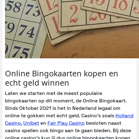
Online Bingokaarten kopen en
echt geld winnen
Laten we starten met de meest populaire
bingokaarten op dit moment, de Online Bingokaart.
Sinds Oktober 2021 is het in Nederland legaal om
online te gokken met echt geld. Casino’s zoals
Holland
Casino
,
Unibet
en
Fair Play Casino
besloten naast
casino spellen ook bingo aan te gaan bieden. Bij deze
online casino’s kun jij dus online bingokaarten kopen