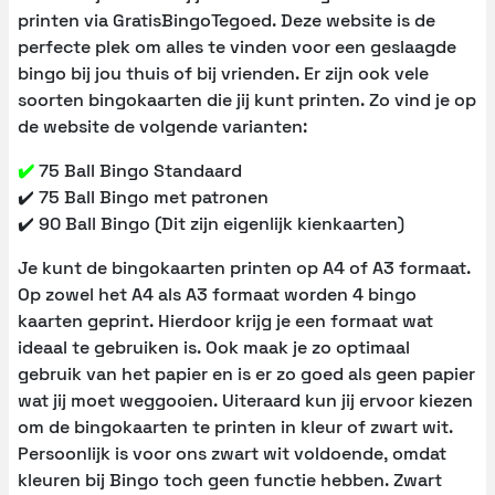
printen via GratisBingoTegoed. Deze website is de
perfecte plek om alles te vinden voor een geslaagde
bingo bij jou thuis of bij vrienden. Er zijn ook vele
soorten bingokaarten die jij kunt printen. Zo vind je op
de website de volgende varianten:
✔️
75 Ball Bingo Standaard
✔️ 75 Ball Bingo met patronen
✔️ 90 Ball Bingo (Dit zijn eigenlijk kienkaarten)
Je kunt de bingokaarten printen op A4 of A3 formaat.
Op zowel het A4 als A3 formaat worden 4 bingo
kaarten geprint. Hierdoor krijg je een formaat wat
ideaal te gebruiken is. Ook maak je zo optimaal
gebruik van het papier en is er zo goed als geen papier
wat jij moet weggooien. Uiteraard kun jij ervoor kiezen
om de bingokaarten te printen in kleur of zwart wit.
Persoonlijk is voor ons zwart wit voldoende, omdat
kleuren bij Bingo toch geen functie hebben. Zwart