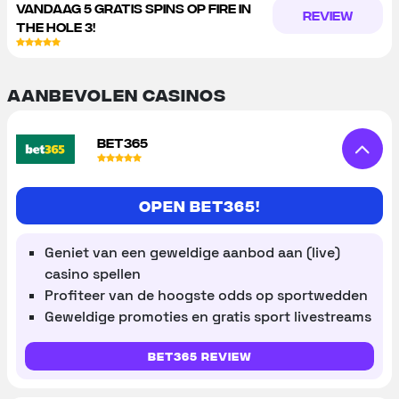
VANDAAG 5 GRATIS SPINS OP FIRE IN
REVIEW
THE HOLE 3!
Aanbevolen Casinos
BET365
Open Bet365!
Geniet van een geweldige aanbod aan (live)
casino spellen
Profiteer van de hoogste odds op sportwedden
Geweldige promoties en gratis sport livestreams
Bet365 review