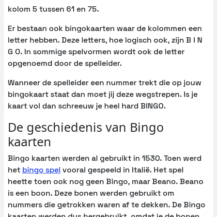
kolom 5 tussen 61 en 75.
Er bestaan ook bingokaarten waar de kolommen een
letter hebben. Deze letters, hoe logisch ook, zijn B I N
G O. In sommige spelvormen wordt ook de letter
opgenoemd door de spelleider.
Wanneer de spelleider een nummer trekt die op jouw
bingokaart staat dan moet jij deze wegstrepen. Is je
kaart vol dan schreeuw je heel hard BINGO.
De geschiedenis van Bingo
kaarten
Bingo kaarten werden al gebruikt in 1530. Toen werd
het
bingo spel
vooral gespeeld in Italië. Het spel
heette toen ook nog geen Bingo, maar Beano. Beano
is een boon. Deze bonen werden gebruikt om
nummers die getrokken waren af te dekken. De Bingo
kaarten werden dus hergebruikt, omdat je de bonen