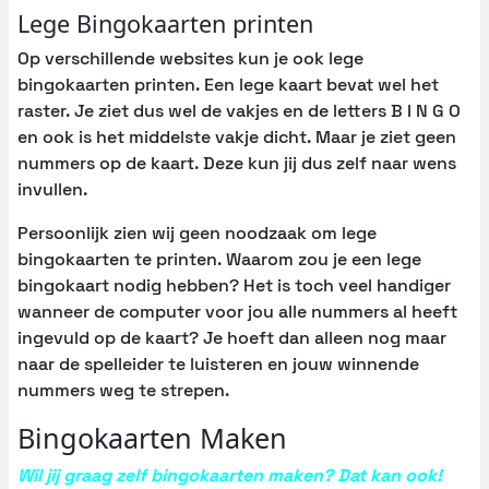
Lege Bingokaarten printen
Op verschillende websites kun je ook lege
bingokaarten printen. Een lege kaart bevat wel het
raster. Je ziet dus wel de vakjes en de letters B I N G O
en ook is het middelste vakje dicht. Maar je ziet geen
nummers op de kaart. Deze kun jij dus zelf naar wens
invullen.
Persoonlijk zien wij geen noodzaak om lege
bingokaarten te printen. Waarom zou je een lege
bingokaart nodig hebben? Het is toch veel handiger
wanneer de computer voor jou alle nummers al heeft
ingevuld op de kaart? Je hoeft dan alleen nog maar
naar de spelleider te luisteren en jouw winnende
nummers weg te strepen.
Bingokaarten Maken
Wil jij graag zelf bingokaarten maken? Dat kan ook!