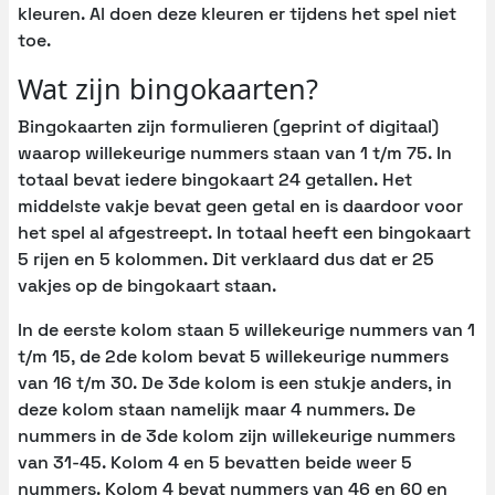
kleuren. Al doen deze kleuren er tijdens het spel niet
toe.
Wat zijn bingokaarten?
Bingokaarten zijn formulieren (geprint of digitaal)
waarop willekeurige nummers staan van 1 t/m 75. In
totaal bevat iedere bingokaart 24 getallen. Het
middelste vakje bevat geen getal en is daardoor voor
het spel al afgestreept. In totaal heeft een bingokaart
5 rijen en 5 kolommen. Dit verklaard dus dat er 25
vakjes op de bingokaart staan.
In de eerste kolom staan 5 willekeurige nummers van 1
t/m 15, de 2de kolom bevat 5 willekeurige nummers
van 16 t/m 30. De 3de kolom is een stukje anders, in
deze kolom staan namelijk maar 4 nummers. De
nummers in de 3de kolom zijn willekeurige nummers
van 31-45. Kolom 4 en 5 bevatten beide weer 5
nummers. Kolom 4 bevat nummers van 46 en 60 en