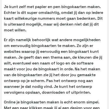
Je kunt zelf met papier en pen bingokaarten maken.
Echter is dit super omslachtig, omdat jij dan op iedere
kaart willekeurige nummers moet gaan bedenken. Dit
is uiteraard mogelijk, maar wij denken niet dat jij dit
moet willen.
Er zijn namelijk behoorlijk wat andere mogelijkheden
om eenvoudig bingokaarten te maken. Zo zijn er
websites waarop jij eenvoudig een bingokaart kunt
maken. Je geeft dan een thema aan, de kleuren die jij
wilt, eventueel een naam of logo en de software
maakt voor jou de bingokaart in orde. Na het maken
van de bingokaarten zie jij het door jou gemaakte
ontwerp op je scherm. Pas het ontwerp nog aan
wanneer je dat nodig vind. Je kunt het ontwerp
vervolgens opslaan, downloaden of uitprinten.
Online je bingokaarten maken is echt enorm simpel.
Met een paar klikken maak jij al een design voor een