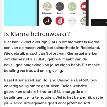
Is Klarna betrouwbaar?
Hier kan ik kort over zijn, Ja! Op dit moment is Klarna
een van de meest veilig betaalmethode in Nederland.
Wie gebruik maakt van Sofort van Klarna zal merken
dat Klarna net als iDEAL gebruik maakt van de
beveiligde omgeving van jouw eigen bank. Dit maakt
betaling vertrouwd en erg veilig.
Naast Klarna zelf zijn Holland Casino en Bet365 ook
volledig veilig om te gebruiken. Beide website
gebruiken state-of-the-art SSL-encryptie om
betalingen veilig te houden. Wel is het belangrijk dat je
jouw accountgegevens goed voor jezelf houdt!