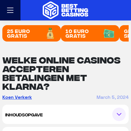
Skip
to
content
25 Euro
10 Euro
Gr
Gratis
Gratis
sp
Welke online casinos
accepteren
betalingen met
Klarna?
Koen Verkerk
March 5, 2024
INHOUDSOPGAVE