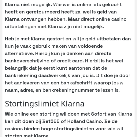
Klarna niet mogelijk. Wie wel is online iets gekocht
heeft en geretourneerd heeft zal wel is geld van
Klarna ontvangen hebben. Maar direct online casino
uitbetalingen met Klarna zijn niet mogelijk.
Heb je met Klarna gestort en wil je geld uitbetalen dan
kun je vaak gebruik maken van voldoende
alternatieve. Hierbij kun je denken aan directe
bankoverschrijving of credit card. Hierbij is het wel
belangrijk dat je eerst kunt aantonen dat de
bankrekening daadwerkelijk van jou is. Dit doe je door
het aanleveren van een bankafschrift waarop jouw
naam, adres, en bankrekeningnummer te lezen is.
Stortingslimiet Klarna
Wie online een storting wil doen met Sofort van Klarna
kan dit doen bij Bet365 of Holland Casino. Beide
casinos bieden hoge stortingslimieten voor wie wil
storten met Klarna.