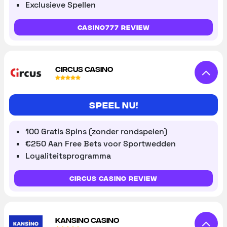
Exclusieve Spellen
Casino777 review
CIRCUS CASINO
Speel Nu!
100 Gratis Spins (zonder rondspelen)
€250 Aan Free Bets voor Sportwedden
Loyaliteitsprogramma
Circus Casino review
KANSINO CASINO