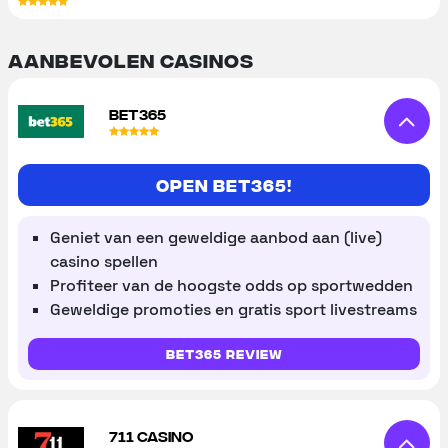
Aanbevolen Casinos
BET365
Open Bet365!
Geniet van een geweldige aanbod aan (live)
casino spellen
Profiteer van de hoogste odds op sportwedden
Geweldige promoties en gratis sport livestreams
Bet365 review
711 CASINO