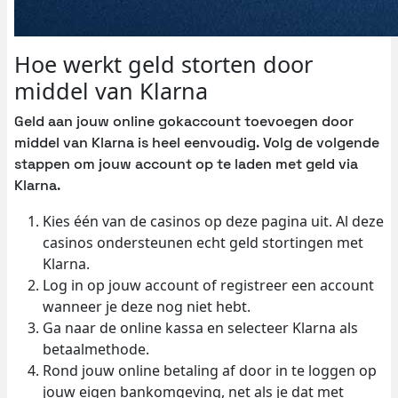
Hoe werkt geld storten door
middel van Klarna
Geld aan jouw online gokaccount toevoegen door
middel van Klarna is heel eenvoudig. Volg de volgende
stappen om jouw account op te laden met geld via
Klarna.
Kies één van de casinos op deze pagina uit. Al deze
casinos ondersteunen echt geld stortingen met
Klarna.
Log in op jouw account of registreer een account
wanneer je deze nog niet hebt.
Ga naar de online kassa en selecteer Klarna als
betaalmethode.
Rond jouw online betaling af door in te loggen op
jouw eigen bankomgeving, net als je dat met