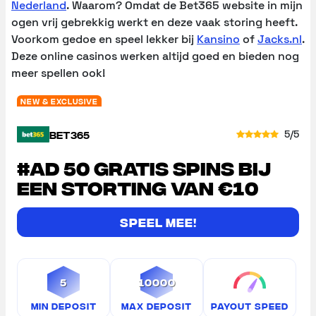
Nederland
. Waarom? Omdat de Bet365 website in mijn
ogen vrij gebrekkig werkt en deze vaak storing heeft.
Voorkom gedoe en speel lekker bij
Kansino
of
Jacks.nl
.
Deze online casinos werken altijd goed en bieden nog
meer spellen ook!
New & Exclusive
5/5
BET365
#ad 50 Gratis Spins bij
een storting van €10
Speel mee!
5
10000
Min Deposit
Max Deposit
Payout Speed